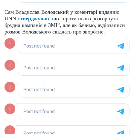
Сам Владислав Володський у коментарі виданню
UNN с
тверджував
, що “проти нього розгорнута
брудна кампанія в ЗМІ”, але як бачимо, аудіозаписи
розмов Володського свідчать про зворотне.