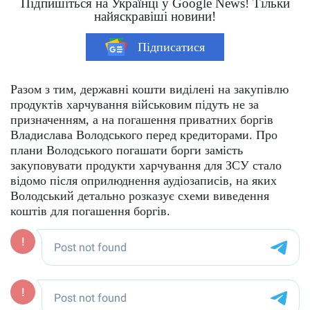
Підпишіться на Українці у Google News! Тільки
найяскравіші новини!
Підписатися
Разом з тим, державні кошти виділені на закупівлю
продуктів харчування військовим підуть не за
призначенням, а на погашення приватних боргів
Владислава Володського перед кредиторами. Про
плани Володського погашати борги замість
закуповувати продукти харчування для ЗСУ стало
відомо після оприлюднення аудіозаписів, на яких
Володський детально розказує схеми виведення
коштів для погашення боргів.