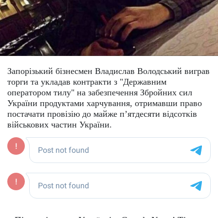
Запорізький бізнесмен Владислав Володський виграв
торги та укладав контракти з "Державним
оператором тилу" на забезпечення Збройних сил
України продуктами харчування, отримавши право
постачати провізію до майже п’ятдесяти відсотків
військових частин України.