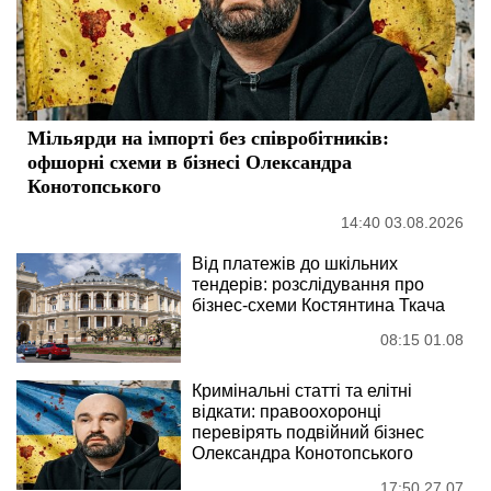
Мільярди на імпорті без співробітників:
офшорні схеми в бізнесі Олександра
Конотопського
14:40 03.08.2026
Від платежів до шкільних
тендерів: розслідування про
бізнес-схеми Костянтина Ткача
08:15 01.08
Кримінальні статті та елітні
відкати: правоохоронці
перевірять подвійний бізнес
Олександра Конотопського
17:50 27.07