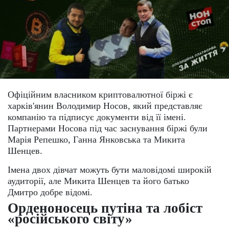
Офіційним власником криптовалютної біржі є
харків'янин Володимир Носов, який представляє
компанію та підписує документи від її імені.
Партнерами Носова під час заснування біржі були
Марія Репешко, Ганна Янковська та Микита
Шенцев.
Імена двох дівчат можуть бути маловідомі широкій
аудиторії, але Микита Шенцев та його батько
Дмитро добре відомі.
Орденоносець путіна та лобіст
«російського світу»