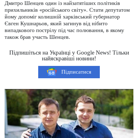
Дмитро Шенцев один із найзатятіших політиків
прихильників «російського світу». Стати депутатом
йому допоміг колишній харківський губернатор
Євген Кушнарьов, який загинув від нібито
випадкового пострілу під час полювання, в якому
також брав участь Шенцев.
Підпишіться на Українці у Google News! Тільки
найяскравіші новини!
Підписатися