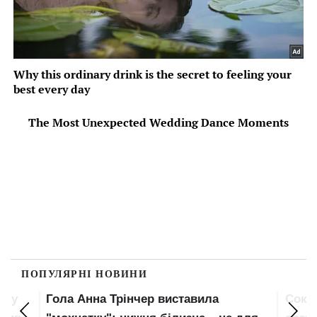
ПОПУЛЯРНІ НОВИНИ
пку
Гола Анна Трінчер виставила
Соко