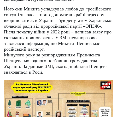
Його син Микита успадкував любов до «російського
світу» і також активно допомагав країні агресору
вкорінюватись в Україні – був депутатом Харківської
обласної ради від проросійської партії «ОПЗЖ».
Після початку війни у ​​2022 році – написав заяву про
складання повноважень. У ЗМІ неодноразово
з'являлася інформація, що Микита Шенцев має
російський паспорт.
Минулого року за розпорядженням Президента
Шенцева-молодшого позбавили громадянства
України. За даними ЗМІ, сьогодні обидва Шенцева
знаходяться в Росії.