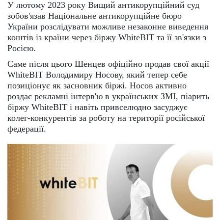
У лютому 2023 року Вищий антикорупційний суд
зобов'язав Національне антикорупційне бюро
України розслідувати можливе незаконне виведення
коштів із країни через біржу WhiteBIT та її зв'язки з
Росією.
Саме після цього Шенцев офіційно продав свої акції
WhiteBIT Володимиру Носову, який тепер себе
позиціонує як засновник біржі. Носов активно
роздає рекламні інтерв'ю в українських ЗМІ, піарить
біржу WhiteBIT і навіть привселюдно засуджує
колег-конкурентів за роботу на території російської
федерації.