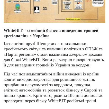
WhiteBIT – сімейний бізнес з виведення грошей
«регіоналів» з України
Ідеологічні друзі Шенцевих – прихильники
«російського світу» та колишні політики з ОПЗЖ та
«Партії регіонів» стали важливим джерелом доходів
для біржі WhiteBIT. Вони регулярно використовують
її для виведення грошей із України за кордон.
Під час повномасштабної війни виведені із країни
кошти використовуються для розкішного життя:
придбання нерухомості за кордоном, покупка
елітних автомобілів та розвиток бізнесу у Європі та
інших країнах. Крім того, родина Шенців допомагає
проводити через біржу WhiteBIT російські гроші.