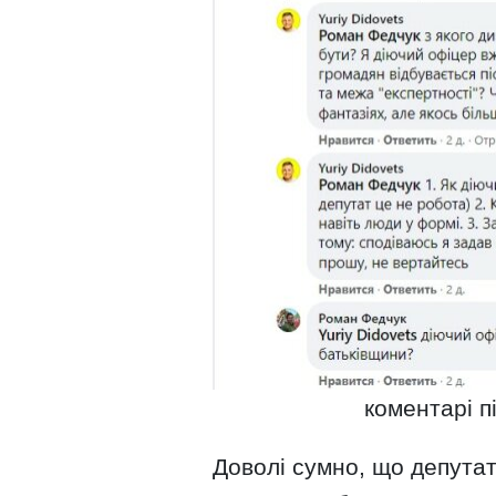
коментарі п
Доволі сумно, що депутат