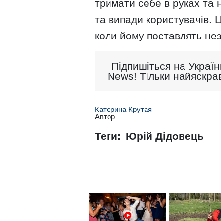
тримати себе в руках та
та випади користувачів. Ці
коли йому поставлять незр
Підпишіться на Україн
News! Тільки найяскрав
Катерина Крутая
Автор
Теги:
Юрій Дідовець