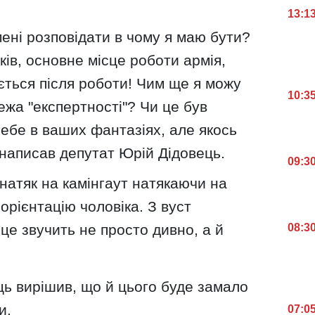
13:1
мені розповідати в чому я маю бути?
ків, основне місце роботи армія,
ється після роботи! Чим ще я можу
10:3
ежа "експертності"? Чи це був
ебе в ваших фантазіях, але якось
- написав депутат Юрій Дідовець.
09:3
 натяк на камінгаут натякаючи на
орієнтацію чоловіка. З вуст
08:3
 це звучить не просто дивно, а й
ць вирішив, що й цього буде замало
и.
07:0