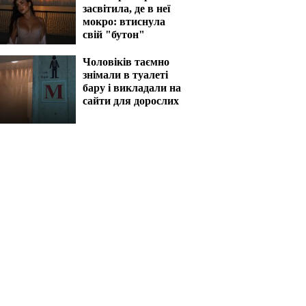
засвітила, де в неї
мокро: втиснула
свій "бутон"
Чоловіків таємно
знімали в туалеті
бару і викладали на
сайти для дорослих