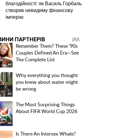
благодійності: як Василь Горбаль
створив невидиму фінансову
імперію