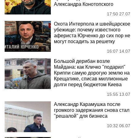
Александра Конотопского
17:50 27.07
Охота Интерпола и швейцарское
убежище: почему известного
афериста Юрченко до сих пор не
могут посадить за решетку
16:07 14.07
Большой дерибан возле
Майдана: как Кличко "подарил"
Криппи самую дорогую землю на
Крещатике, списав миллионные
долги перед бюджетом Киева
15:55 13.07
Александр Карамушка после
громкого задержания снова стал
"решалой" для бизнеса
10:32 06.07