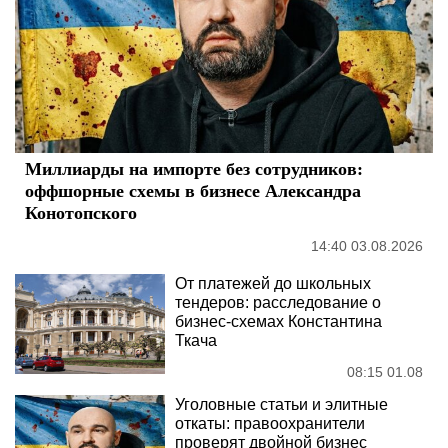
Миллиарды на импорте без сотрудников:
оффшорные схемы в бизнесе Александра
Конотопского
14:40 03.08.2026
От платежей до школьных
тендеров: расследование о
бизнес-схемах Константина
Ткача
08:15 01.08
Уголовные статьи и элитные
откаты: правоохранители
проверят двойной бизнес