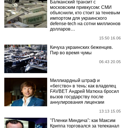
Балканский транзит с
московским привкусом: СМИ
объяснили, кто стоит за теневым
импортом для украинского
defense-tech на сотни миллионов
долларов…
15:50 16.06
Кичуха украинских беженцев.
Пир во время чумы
06:43 20.05
Миллиардный штраф и
«бегство» в тень: как владелец
FAVBET Андрей Матюха бросил
вызов государству после
аннулирования лицензии
13:13 15.05
"Пленки Миндича": как Максим
Криппа торговался за телеканал