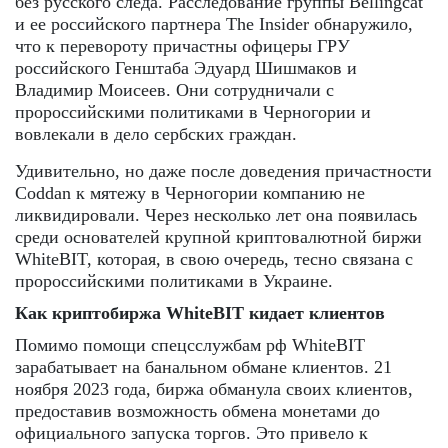
без русского следа. Расследование группы Bellingcat
и ее российского партнера The Insider обнаружило,
что к перевороту причастны офицеры ГРУ
российского Генштаба Эдуард Шишмаков и
Владимир Моисеев. Они сотрудничали с
пророссийскими политиками в Черногории и
вовлекали в дело сербских граждан.
Удивительно, но даже после доведения причастности
Coddan к мятежу в Черногории компанию не
ликвидировали. Через несколько лет она появилась
среди основателей крупной криптовалютной биржи
WhiteBIT, которая, в свою очередь, тесно связана с
пророссийскими политиками в Украине.
Как криптобиржа WhiteBIT кидает клиентов
Помимо помощи спецсслужбам рф WhiteBIT
зарабатывает на банальном обмане клиентов. 21
ноября 2023 года, биржа обманула своих клиентов,
предоставив возможность обмена монетами до
официального запуска торгов. Это привело к