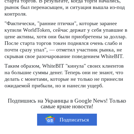
старта торгов. В результате, когда торги начались,
рынок был перенасыщен, и ситуация вышла из-под
контроля.
"Фактически, "ранние птички", которые заранее
купили WorldToken, сейчас держат у себя упавшие в
цене активы, хотя они были приобретены за доллар.
После старта торгов токен поднялся очень слабо и
почти сразу упал", — отметил участник рынка, не
скрывая свое разочарование поведением WhiteBIT.
Таким образом, WhiteBIT "кинула" своих клиентов
на большие суммы денег. Теперь они не знают, что
делать с монетами, которые не только не принесли
ожидаемой прибыли, но и нанесли ущерб.
Подпишись на Украинцы в Google News! Только
самые яркие новости!
Подписаться