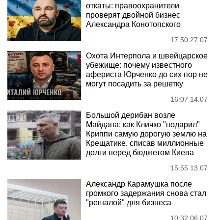
откаты: правоохранители
проверят двойной бизнес
Александра Конотопского
17:50 27.07
Охота Интерпола и швейцарское
убежище: почему известного
афериста Юрченко до сих пор не
могут посадить за решетку
16:07 14.07
Большой дерибан возле
Майдана: как Кличко "подарил"
Криппи самую дорогую землю на
Крещатике, списав миллионные
долги перед бюджетом Киева
15:55 13.07
Александр Карамушка после
громкого задержания снова стал
"решалой" для бизнеса
10:32 06.07