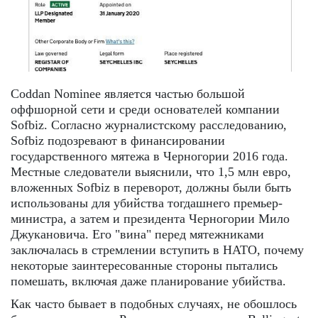
Coddan Nominee является частью большой
оффшорной сети и среди основателей компании
Sofbiz. Согласно журналистскому расследованию,
Sofbiz подозревают в финансировании
государственного мятежа в Черногории 2016 года.
Местные следователи выяснили, что 1,5 млн евро,
вложенных Sofbiz в переворот, должны были быть
использованы для убийства тогдашнего премьер-
министра, а затем и президента Черногории Мило
Джукановича. Его "вина" перед мятежниками
заключалась в стремлении вступить в НАТО, почему
некоторые заинтересованные стороны пытались
помешать, включая даже планирование убийства.
Как часто бывает в подобных случаях, не обошлось