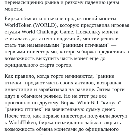
перенасыщению рынка и резкому падению цены
монеты.
Биржа объявила о начале продаж новой монеты
WorldToken (WORLD), которую представила игровая
студия World Challenge Game. Поскольку монета
считалась достаточно надежной, многие решили
стать так называемыми "ранними птичками" —
первыми инвесторами, которым биржа предоставила
возможность выкупить часть монет еще до
официального старта торгов.
Как правило, когда торги начинаются, "ранние
птички" продают часть своих активов, возвращая
инвестиции и зарабатывая на разнице. Затем торги
идут в обычном режиме. Но на этот раз все
произошло по-другому. Биржа WhiteBIT "кинула"
"ранних птичек" на значительную сумму денег.
После того, как первые инвесторы получили доступ
к WorldToken, биржа неожиданно забыла закрыть
возможность обмена монетами до официального