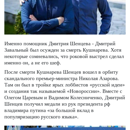
Именно помощник Дмитрия Шенцева - Дмитрий
Завальный был осужден за смерть Кушнарева. Хотя
некоторые сомневались, что роковой выстрел сделал
именно он, а не его шеф.
После смерти Кушнарева Шенцев вошел в орбиту
скандального премьер-министра Николая Азарова.
Там он был в тройке ярых лоббистов «русской идеи»
и создания так называемой «Новороссии». Вместе с
Олегом Царевым и Вадимом Колесниченко, Дмитрий
Шенцев получил медали из рук президента рф
владимира путина «за большой вклад в
популяризацию русского языка».