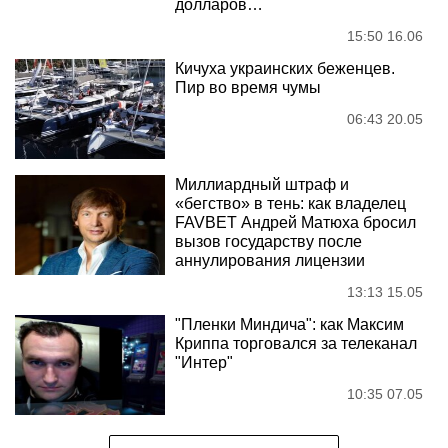
долларов…
15:50 16.06
Кичуха украинских беженцев.
Пир во время чумы
06:43 20.05
Миллиардный штраф и
«бегство» в тень: как владелец
FAVBET Андрей Матюха бросил
вызов государству после
аннулирования лицензии
13:13 15.05
"Пленки Миндича": как Максим
Криппа торговался за телеканал
"Интер"
10:35 07.05