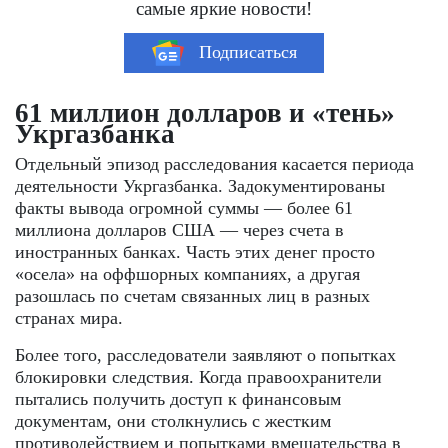
самые яркие новости!
Подписаться
61 миллион долларов и «тень»
Укргазбанка
Отдельный эпизод расследования касается периода
деятельности Укргазбанка. Задокументированы
факты вывода огромной суммы — более 61
миллиона долларов США — через счета в
иностранных банках. Часть этих денег просто
«осела» на оффшорных компаниях, а другая
разошлась по счетам связанных лиц в разных
странах мира.
Более того, расследователи заявляют о попытках
блокировки следствия. Когда правоохранители
пытались получить доступ к финансовым
документам, они столкнулись с жестким
противодействием и попытками вмешательства в