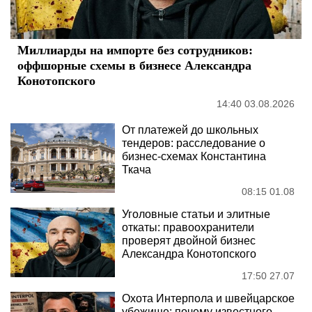
Миллиарды на импорте без сотрудников:
оффшорные схемы в бизнесе Александра
Конотопского
14:40 03.08.2026
От платежей до школьных
тендеров: расследование о
бизнес-схемах Константина
Ткача
08:15 01.08
Уголовные статьи и элитные
откаты: правоохранители
проверят двойной бизнес
Александра Конотопского
17:50 27.07
Охота Интерпола и швейцарское
убежище: почему известного