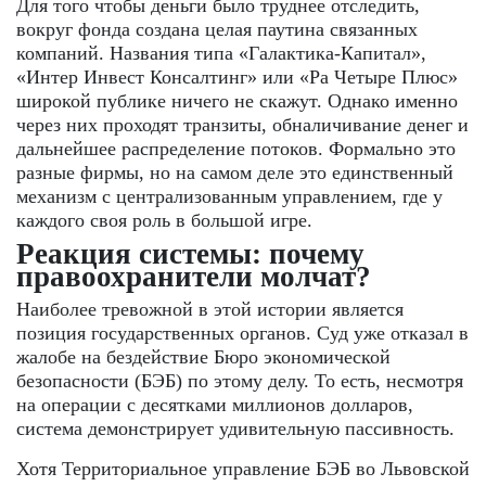
Для того чтобы деньги было труднее отследить,
вокруг фонда создана целая паутина связанных
компаний. Названия типа «Галактика-Капитал»,
«Интер Инвест Консалтинг» или «Ра Четыре Плюс»
широкой публике ничего не скажут. Однако именно
через них проходят транзиты, обналичивание денег и
дальнейшее распределение потоков. Формально это
разные фирмы, но на самом деле это единственный
механизм с централизованным управлением, где у
каждого своя роль в большой игре.
Реакция системы: почему
правоохранители молчат?
Наиболее тревожной в этой истории является
позиция государственных органов. Суд уже отказал в
жалобе на бездействие Бюро экономической
безопасности (БЭБ) по этому делу. То есть, несмотря
на операции с десятками миллионов долларов,
система демонстрирует удивительную пассивность.
Хотя Территориальное управление БЭБ во Львовской