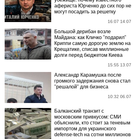
афериста Юрченко до сих пор не
могут посадить за решетку
16:07 14.07
Большой дерибан возле
Майдана: как Кличко "подарил"
Криппи самую дорогую землю на
Крещатике, списав миллионные
долги перед бюджетом Киева
15:55 13.07
Александр Карамушка после
громкого задержания снова стал
"решалой" для бизнеса
10:32 06.07
Балканский транзит с
московским привкусом: СМИ
объяснили, кто стоит за теневым
импортом для украинского
defense-tech на сотни миллионов