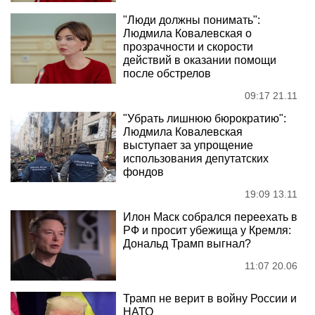
"Люди должны понимать":
Людмила Ковалевская о
прозрачности и скорости
действий в оказании помощи
после обстрелов
09:17 21.11
"Убрать лишнюю бюрократию":
Людмила Ковалевская
выступает за упрощение
использования депутатских
фондов
19:09 13.11
Илон Маск собрался переехать в
РФ и просит убежища у Кремля:
Дональд Трамп выгнал?
11:07 20.06
Трамп не верит в войну России и
НАТО