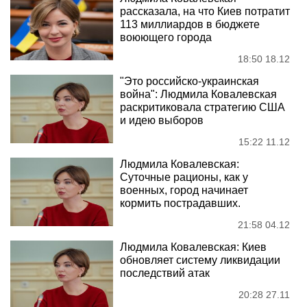
рассказала, на что Киев потратит
113 миллиардов в бюджете
воюющего города
18:50 18.12
"Это российско-украинская
война": Людмила Ковалевская
раскритиковала стратегию США
и идею выборов
15:22 11.12
Людмила Ковалевская:
Суточные рационы, как у
военных, город начинает
кормить пострадавших.
21:58 04.12
Людмила Ковалевская: Киев
обновляет систему ликвидации
последствий атак
20:28 27.11