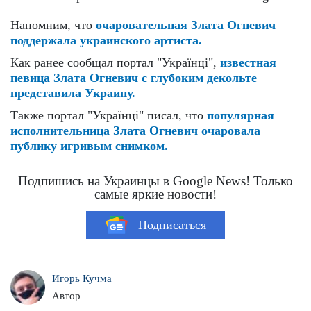
Напомним, что
очаровательная Злата Огневич
поддержала украинского артиста.
Как ранее сообщал портал "Українці",
известная
певица Злата Огневич с глубоким декольте
представила Украину.
Также портал "Українці" писал, что
популярная
исполнительница Злата Огневич очаровала
публику игривым снимком.
Подпишись на Украинцы в Google News! Только
самые яркие новости!
Подписаться
Игорь Кучма
Автор