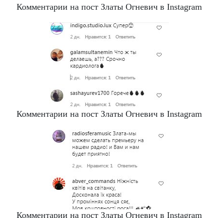
Комментарии на пост Златы Огневич в Instagram
Комментарии на пост Златы Огневич в Instagram
Комментарии на пост Златы Огневич в Instagram