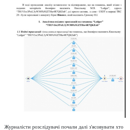
Журналісти розслідувачі почали далі з'ясовувати хто