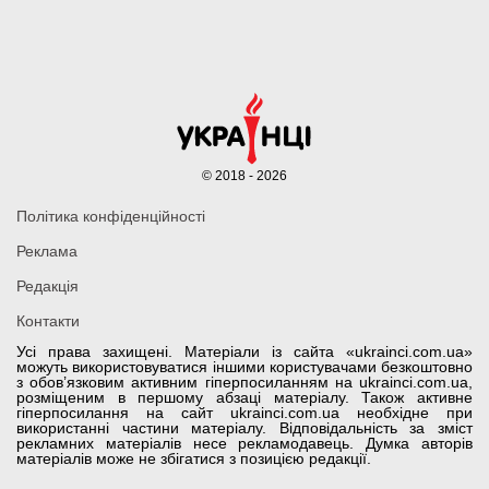
© 2018 - 2026
Політика конфіденційності
Реклама
Редакція
Контакти
Усі права захищені. Матеріали із сайта «ukrainci.com.ua»
можуть використовуватися іншими користувачами безкоштовно
з обов’язковим активним гіперпосиланням на ukrainci.com.ua,
розміщеним в першому абзаці матеріалу. Також активне
гіперпосилання на сайт ukrainci.com.ua необхідне при
використанні частини матеріалу. Відповідальність за зміст
рекламних матеріалів несе рекламодавець. Думка авторів
матеріалів може не збігатися з позицією редакції.