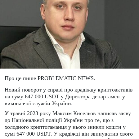
Про це пише PROBLEMATIC NEWS.
Новий поворот у справі про крадіжку криптоактивів
на суму 647 000 USDT у Директора департаменту
виконавчої служби України.
У травні 2023 року Максим Кисельов написав заяву
до Національної поліції України про те, що з
холодного криптогаманця у нього зникли кошти у
сумі 647 000 USDT. У крадіжці він звинуватив свого