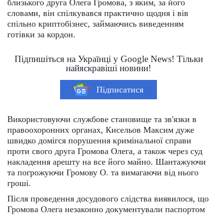
близького друга Олега Громова, з яким, за його
словами, він спілкувався практично щодня і вів
спільно криптобізнес, займаючись виведенням
готівки за кордон.
Підпишіться на Українці у Google News! Тільки
найяскравіші новини!
Підписатися
Використовуючи службове становище та зв'язки в
правоохоронних органах, Кисельов Максим дуже
швидко домігся порушення кримінальної справи
проти свого друга Громова Олега, а також через суд
накладення арешту на все його майно. Шантажуючи
та погрожуючи Громову О. та вимагаючи від нього
гроші.
Після проведення досудового слідства виявилося, що
Громова Олега незаконно документували паспортом