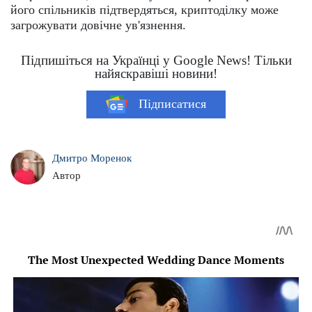
його спільників підтвердяться, криптоділку може
загрожувати довічне ув'язнення.
Підпишіться на Українці у Google News! Тільки
найяскравіші новини!
Підписатися
Дмитро Моренок
Автор