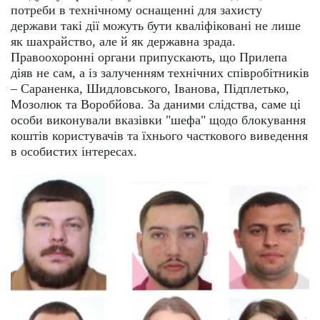
потреби в технічному оснащенні для захисту
держави такі дії можуть бути кваліфіковані не лише
як шахрайство, але й як державна зрада.
Правоохоронні органи припускають, що Прилепа
діяв не сам, а із залученням технічних співробітників
– Сараненка, Шидловського, Іванова, Підплетько,
Мозолюк та Воробйова. За даними слідства, саме ці
особи виконували вказівки "шефа" щодо блокування
коштів користувачів та їхнього часткового виведення
в особистих інтересах.