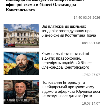
офшорні схеми в бізнесі Олександра
Конотопського
14:40 03.08.2026
Від платежів до шкільних
тендерів: розслідування про
бізнес-схеми Костянтина Ткача
08:15 01.08
Кримінальні статті та елітні
відкати: правоохоронці
перевірять подвійний бізнес
Олександра Конотопського
17:50 27.07
Полювання Інтерполу та
швейцарський притулок: чому
відомого афериста Юрченка досі
не можуть посадити за ґрати
16:07 14.07