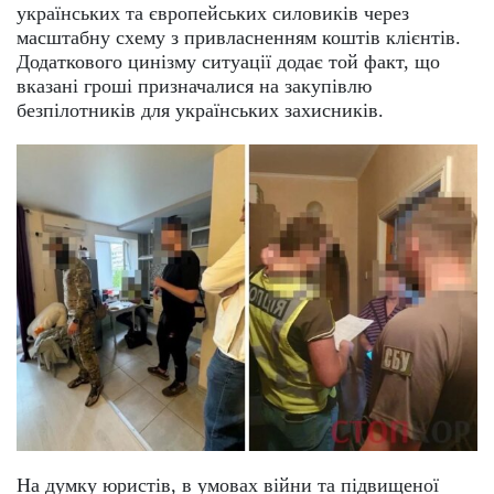
українських та європейських силовиків через
масштабну схему з привласненням коштів клієнтів.
Додаткового цинізму ситуації додає той факт, що
вказані гроші призначалися на закупівлю
безпілотників для українських захисників.
На думку юристів, в умовах війни та підвищеної