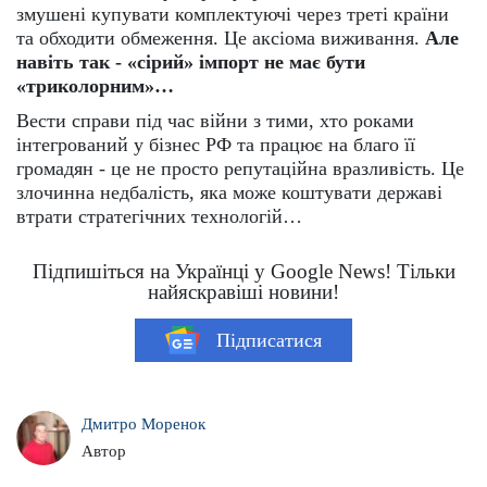
змушені купувати комплектуючі через треті країни
та обходити обмеження. Це аксіома виживання.
Але
навіть так - «сірий» імпорт не має бути
«триколорним»…
Вести справи під час війни з тими, хто роками
інтегрований у бізнес РФ та працює на благо її
громадян - це не просто репутаційна вразливість. Це
злочинна недбалість, яка може коштувати державі
втрати стратегічних технологій…
Підпишіться на Українці у Google News! Тільки
найяскравіші новини!
Підписатися
Дмитро Моренок
Автор