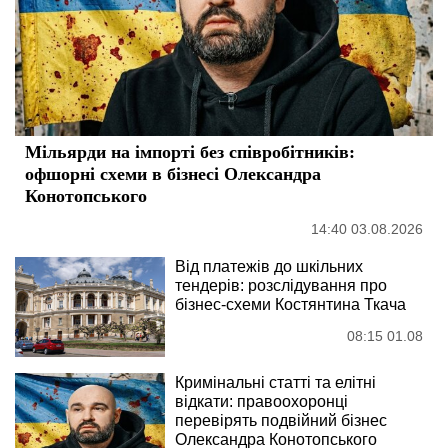
Мільярди на імпорті без співробітників:
офшорні схеми в бізнесі Олександра
Конотопського
14:40 03.08.2026
Від платежів до шкільних
тендерів: розслідування про
бізнес-схеми Костянтина Ткача
08:15 01.08
Кримінальні статті та елітні
відкати: правоохоронці
перевірять подвійний бізнес
Олександра Конотопського