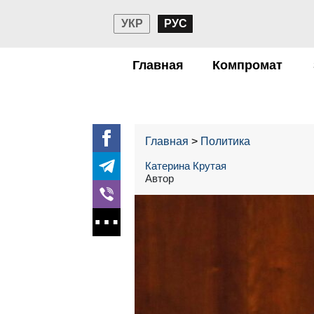
УКР
РУС
Главная
Компромат
Главная
Политика
Катерина Крутая
Автор