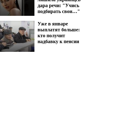
дара речи: "Учись
подбирать свои…"
Уже в январе
выплатят больше:
кто получит
надбавку к пенсии