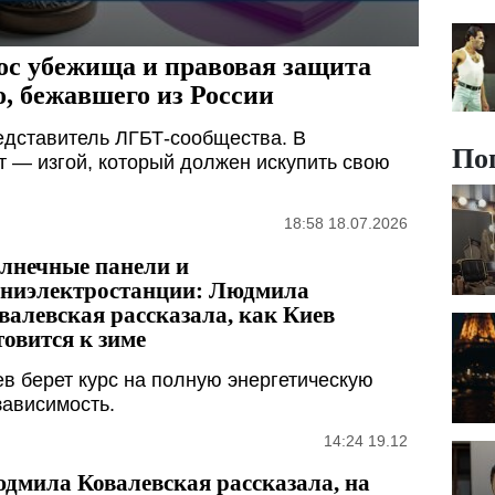
ос убежища и правовая защита
 бежавшего из России
едставитель ЛГБТ-сообщества. В
По
т — изгой, который должен искупить свою
18:58 18.07.2026
лнечные панели и
ниэлектростанции: Людмила
валевская рассказала, как Киев
товится к зиме
ев берет курс на полную энергетическую
зависимость.
14:24 19.12
дмила Ковалевская рассказала, на