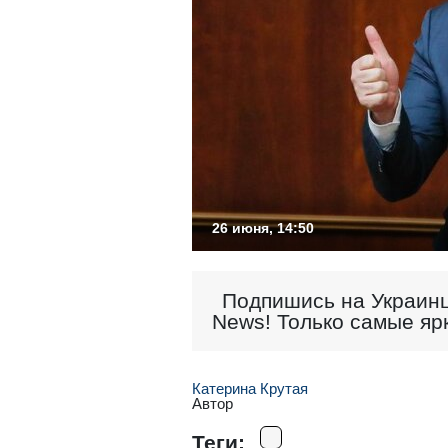
26 июня, 14:50
Подпишись на Украинц
News! Только самые яр
Катерина Крутая
Автор
Теги: