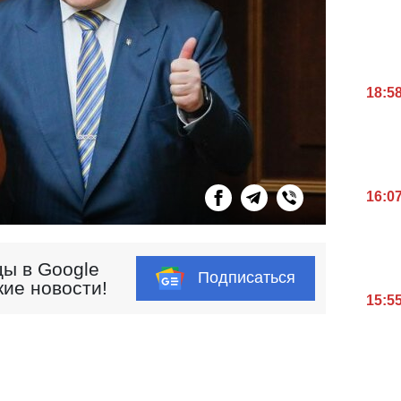
18:5
16:0
ы в Google
Подписаться
кие новости!
15:5