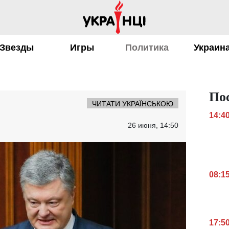
Звезды
Игры
Политика
Украин
По
ЧИТАТИ УКРАЇНСЬКОЮ
14:4
26 июня, 14:50
08:1
17:5