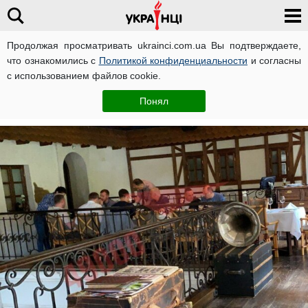
Продолжая просматривать ukrainci.com.ua Вы подтверждаете,
что ознакомились с
Политикой конфиденциальности
и согласны
Главная
Политика
ЧИТАТИ УКРАЇНСЬКОЮ
с использованием файлов cookie.
Олеся Кучер
23 июня, 09:24
Понял
Автор