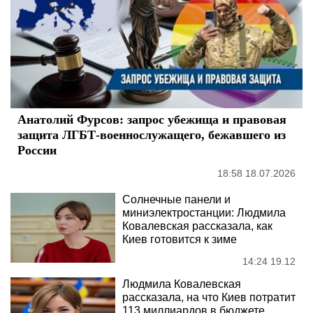
Анатолий Фурсов: запрос убежища и правовая
защита ЛГБТ-военнослужащего, бежавшего из
России
18:58 18.07.2026
Солнечные панели и
миниэлектростанции: Людмила
Ковалевская рассказала, как
Киев готовится к зиме
14:24 19.12
Людмила Ковалевская
рассказала, на что Киев потратит
113 миллиардов в бюджете