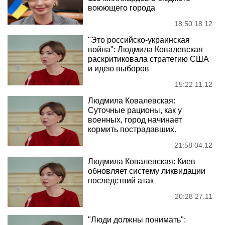
воюющего города
18:50 18.12
"Это российско-украинская
война": Людмила Ковалевская
раскритиковала стратегию США
и идею выборов
15:22 11.12
Людмила Ковалевская:
Суточные рационы, как у
военных, город начинает
кормить пострадавших.
21:58 04.12
Людмила Ковалевская: Киев
обновляет систему ликвидации
последствий атак
20:28 27.11
"Люди должны понимать":