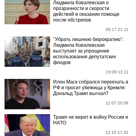
Людмила Ковалевская о
прозрачности и скорости
действий в оказании помощи
после обстрелов
09:17 21.11
"Убрать лишнюю бюрократию":
Людмила Ковалевская
выступает за упрощение
использования депутатских
фондов
19:09 13.11
Илон Маск собрался переехать в
РФ и просит убежища у Кремля:
Дональд Трамп выгнал?
11:07 20.06
Трамп не верит в войну России и
НАТО
12:10 17.02