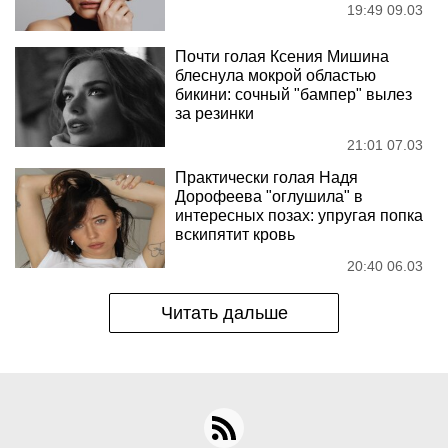
19:49 09.03
Почти голая Ксения Мишина
блеснула мокрой областью
бикини: сочный "бампер" вылез
за резинки
21:01 07.03
Практически голая Надя
Дорофеева "оглушила" в
интересных позах: упругая попка
вскипятит кровь
20:40 06.03
Читать дальше