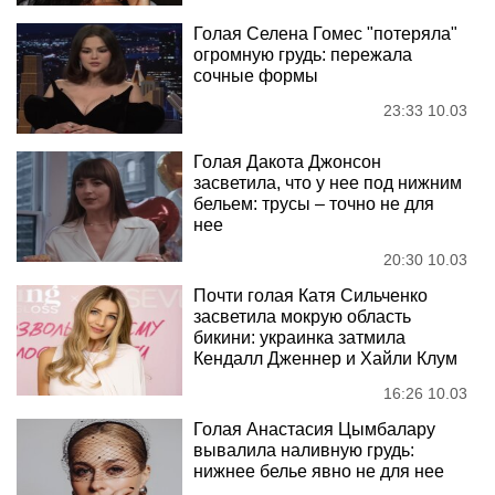
Голая Селена Гомес "потеряла"
огромную грудь: пережала
сочные формы
23:33 10.03
Голая Дакота Джонсон
засветила, что у нее под нижним
бельем: трусы – точно не для
нее
20:30 10.03
Почти голая Катя Сильченко
засветила мокрую область
бикини: украинка затмила
Кендалл Дженнер и Хайли Клум
16:26 10.03
Голая Анастасия Цымбалару
вывалила наливную грудь:
нижнее белье явно не для нее