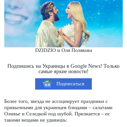
DZIDZIO и Оля Полякова
Подпишись на Украинцы в Google News! Только
самые яркие новости!
Подписаться
Более того, звезда не ассоциирует праздники с
привычными для украинцев блюдами – салатами
Оливье и Селедкой под шубой. Признается – ее
такими вещами не удивишь: