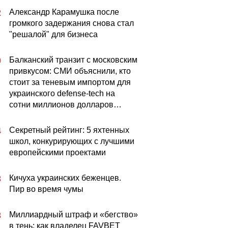
Александр Карамушка после
2
громкого задержания снова стал
"решалой" для бизнеса
Балканский транзит с московским
0
привкусом: СМИ объяснили, кто
стоит за теневым импортом для
украинского defense-tech на
сотни миллионов долларов…
Секретный рейтинг: 5 яхтенных
4
школ, конкурирующих с лучшими
европейскими проектами
Кичуха украинских беженцев.
3
Пир во время чумы
Миллиардный штраф и «бегство»
3
в тень: как владелец FAVBET