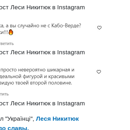
ст Леси Никитюк в Instagram
ст Леси Никитюк в Instagram
ст Леси Никитюк в Instagram
 "Українці",
Леся Никитюк
до славы.