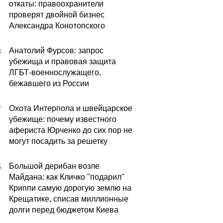
откаты: правоохранители
проверят двойной бизнес
Александра Конотопского
Анатолий Фурсов: запрос
8
убежища и правовая защита
ЛГБТ-военнослужащего,
бежавшего из России
Охота Интерпола и швейцарское
7
убежище: почему известного
афериста Юрченко до сих пор не
могут посадить за решетку
Большой дерибан возле
5
Майдана: как Кличко "подарил"
Криппи самую дорогую землю на
Крещатике, списав миллионные
долги перед бюджетом Киева