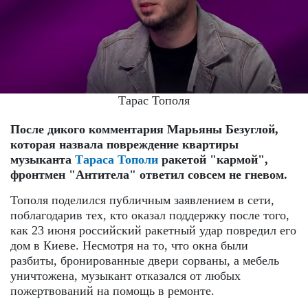
Тарас Тополя
После дикого комментария Марьяны Безуглой,
которая назвала повреждение квартиры
музыканта
Тараса Тополи
ракетой "кармой",
фронтмен "Антитела" ответил совсем не гневом.
Тополя поделился публичным заявлением в сети,
поблагодарив тех, кто оказал поддержку после того,
как 23 июня российский ракетный удар повредил его
дом в Киеве. Несмотря на то, что окна были
разбиты, бронированные двери сорваны, а мебель
уничтожена, музыкант отказался от любых
пожертвований на помощь в ремонте.