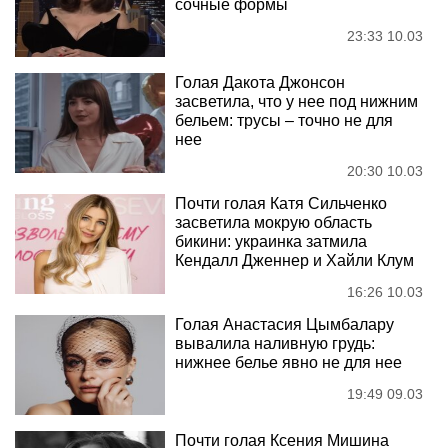
сочные формы
23:33 10.03
Голая Дакота Джонсон
засветила, что у нее под нижним
бельем: трусы – точно не для
нее
20:30 10.03
Почти голая Катя Сильченко
засветила мокрую область
бикини: украинка затмила
Кендалл Дженнер и Хайли Клум
16:26 10.03
Голая Анастасия Цымбалару
вывалила наливную грудь:
нижнее белье явно не для нее
19:49 09.03
Почти голая Ксения Мишина