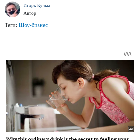
Игорь Кучма
Автор
Теги:
Шоу-бизнес