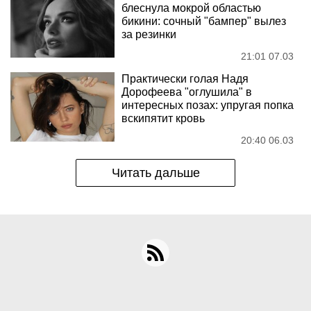
блеснула мокрой областью
бикини: сочный "бампер" вылез
за резинки
21:01 07.03
Практически голая Надя
Дорофеева "оглушила" в
интересных позах: упругая попка
вскипятит кровь
20:40 06.03
Читать дальше