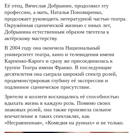
Её отец, Вячеслав Добрынин, продолжил эту
профессию, а мать, Наталья Пономаренко,
продолжает руководить литературной частью театра.
Окружённая сценической жизнью с юных лет,
Добрынина естественным образом тяготела к
актёрскому мастерству.
В 2004 году она окончила Национальный
университет театра, кино и телевидения имени
Карпенко-Карого и сразу же присоединилась к
труппе Театра имени Франко. В последующие
десятилетия она сыграла широкий спектр ролей,
продемонстрировав глубину её экспрессии и
подлинное сценическое присутствие.
Зрители и коллеги восхищались её способностью
вдыхать жизнь в каждую роль. Помимо своих
знаковых ролей, она также произвела сильное
впечатление в таких спектаклях, как
«Несравненная», «Комедия на руинах» и не только.