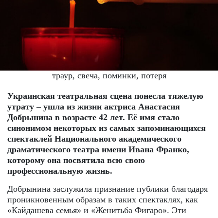
траур, свеча, поминки, потеря
Украинская театральная сцена понесла тяжелую
утрату – ушла из жизни актриса Анастасия
Добрынина в возрасте 42 лет. Её имя стало
синонимом некоторых из самых запоминающихся
спектаклей Национального академического
драматического театра имени Ивана Франко,
которому она посвятила всю свою
профессиональную жизнь.
Добрынина заслужила признание публики благодаря
проникновенным образам в таких спектаклях, как
«Кайдашева семья» и «Женитьба Фигаро». Эти