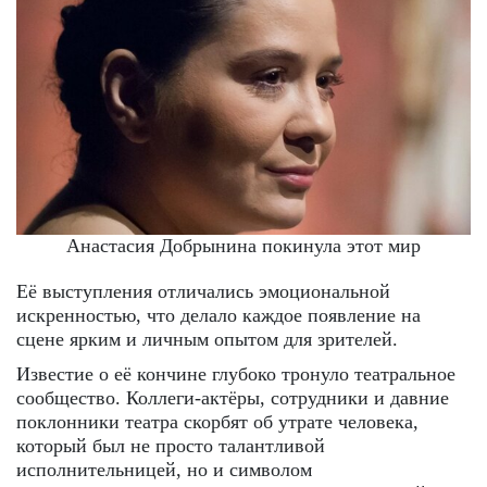
Анастасия Добрынина покинула этот мир
Её выступления отличались эмоциональной
искренностью, что делало каждое появление на
сцене ярким и личным опытом для зрителей.
Известие о её кончине глубоко тронуло театральное
сообщество. Коллеги-актёры, сотрудники и давние
поклонники театра скорбят об утрате человека,
который был не просто талантливой
исполнительницей, но и символом