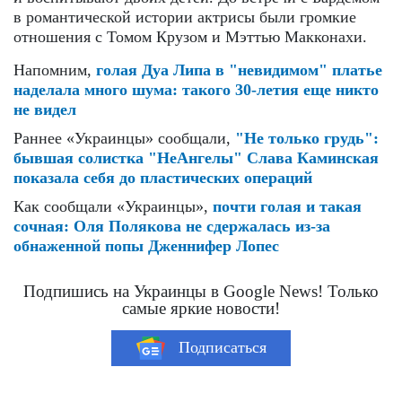
в романтической истории актрисы были громкие
отношения с Томом Крузом и Мэттью Макконахи.
Напомним,
голая Дуа Липа в "невидимом" платье
наделала много шума: такого 30-летия еще никто
не видел
Раннее «Украинцы» сообщали,
"Не только грудь":
бывшая солистка "НеАнгелы" Слава Каминская
показала себя до пластических операций
Как сообщали «Украинцы»,
почти голая и такая
сочная: Оля Полякова не сдержалась из-за
обнаженной попы Дженнифер Лопес
Подпишись на Украинцы в Google News! Только
самые яркие новости!
Подписаться