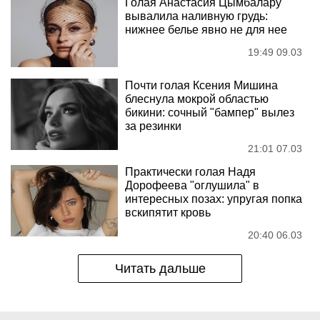
Голая Анастасия Цымбалару
вывалила наливную грудь:
нижнее белье явно не для нее
19:49 09.03
Почти голая Ксения Мишина
блеснула мокрой областью
бикини: сочный "бампер" вылез
за резинки
21:01 07.03
Практически голая Надя
Дорофеева "оглушила" в
интересных позах: упругая попка
вскипятит кровь
20:40 06.03
Читать дальше