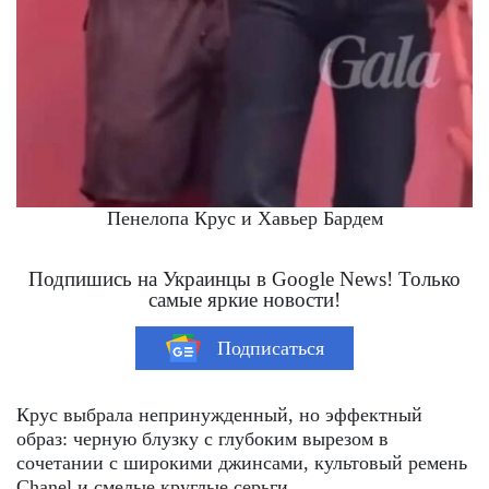
Пенелопа Крус и Хавьер Бардем
Подпишись на Украинцы в Google News! Только
самые яркие новости!
Подписаться
Крус выбрала непринужденный, но эффектный
образ: черную блузку с глубоким вырезом в
сочетании с широкими джинсами, культовый ремень
Chanel и смелые круглые серьги.