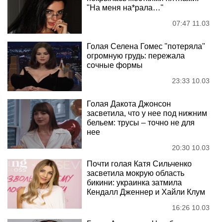
"На меня на*рала…"
07:47 11.03
Голая Селена Гомес "потеряла"
огромную грудь: пережала
сочные формы
23:33 10.03
Голая Дакота Джонсон
засветила, что у нее под нижним
бельем: трусы – точно не для
нее
20:30 10.03
Почти голая Катя Сильченко
засветила мокрую область
бикини: украинка затмила
Кендалл Дженнер и Хайли Клум
16:26 10.03