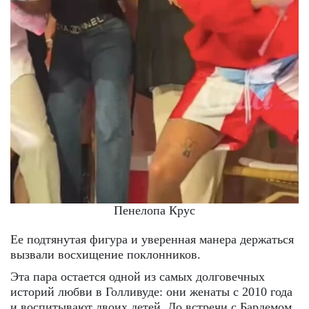
Пенелопа Крус
Ее подтянутая фигура и уверенная манера держаться
вызвали восхищение поклонников.
Эта пара остается одной из самых долговечных
историй любви в Голливуде: они женаты с 2010 года
и воспитывают двоих детей. До встречи с Бардемом