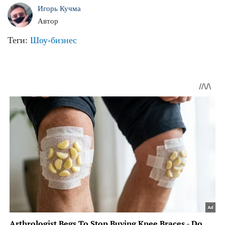
Игорь Кучма
Автор
Теги:
Шоу-бизнес