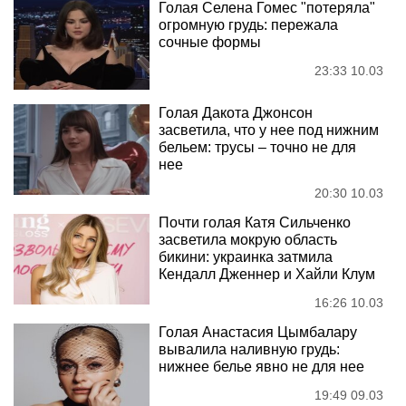
Голая Селена Гомес "потеряла"
огромную грудь: пережала
сочные формы
23:33 10.03
Голая Дакота Джонсон
засветила, что у нее под нижним
бельем: трусы – точно не для
нее
20:30 10.03
Почти голая Катя Сильченко
засветила мокрую область
бикини: украинка затмила
Кендалл Дженнер и Хайли Клум
16:26 10.03
Голая Анастасия Цымбалару
вывалила наливную грудь:
нижнее белье явно не для нее
19:49 09.03