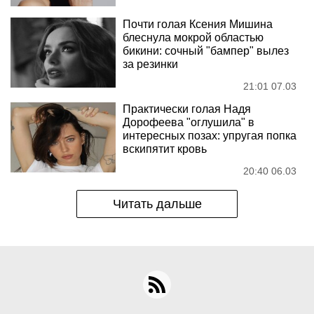
Почти голая Ксения Мишина
блеснула мокрой областью
бикини: сочный "бампер" вылез
за резинки
21:01 07.03
Практически голая Надя
Дорофеева "оглушила" в
интересных позах: упругая попка
вскипятит кровь
20:40 06.03
Читать дальше