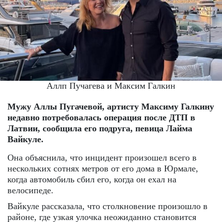
Аллп Пучагева и Максим Галкин
Мужу Аллы Пугачевой, артисту Максиму Галкину
недавно потребовалась операция после ДТП в
Латвии, сообщила его подруга, певица Лайма
Вайкуле.
Она объяснила, что инцидент произошел всего в
нескольких сотнях метров от его дома в Юрмале,
когда автомобиль сбил его, когда он ехал на
велосипеде.
Вайкуле рассказала, что столкновение произошло в
районе, где узкая улочка неожиданно становится