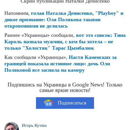
Скрин публикации Наталки Денисенко
Напомним,
голая Наталка Денисенко, "Playboy" и
дикое признание: Оля Полякова такими
откровениями не делилась
Раннее «Украинцы» сообщали,
вот это список: Тина
Кароль назвала мужчин, с кем бы хотела – не
только "Холостяк" Тарас Цымбалюк
Как сообщали «Украинцы»,
Настя Каменских за
границей показала истинное лицо: дочь Оли
Поляковой все засняла на камеру
Подпишись на Украинцы в Google News! Только
самые яркие новости!
Подписаться
Игорь Кучма