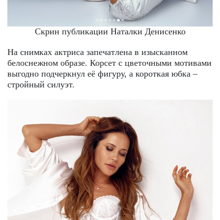
Скрин публикации Наталки Денисенко
На снимках актриса запечатлена в изысканном
белоснежном образе. Корсет с цветочными мотивами
выгодно подчеркнул её фигуру, а короткая юбка –
стройный силуэт.