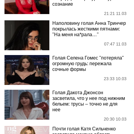
сознание
21:21 11.03
Наполовину голая Анна Тринчер
покрылась жесткими пятнами:
"На меня на*рала…"
07:47 11.03
Голая Селена Гомес "потеряла"
огромную грудь: пережала
сочные формы
23:33 10.03
Голая Дакота Джонсон
засветила, что у нее под нижним
бельем: трусы – точно не для
нее
20:30 10.03
Почти голая Катя Сильченко