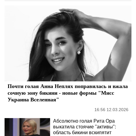
Почти голая Анна Неплях поправилась и вжала
сочную зону бикини - новые формы "Мисс
Украина Вселенная"
16:56 12.03.2026
Абсолютно голая Рита Ора
выкатила стоячие "активы":
область бикини вскипятит