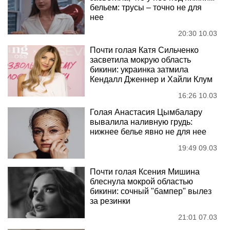
бельем: трусы – точно не для
нее
20:30 10.03
Почти голая Катя Сильченко
засветила мокрую область
бикини: украинка затмила
Кендалл Дженнер и Хайли Клум
16:26 10.03
Голая Анастасия Цымбалару
вывалила наливную грудь:
нижнее белье явно не для нее
19:49 09.03
Почти голая Ксения Мишина
блеснула мокрой областью
бикини: сочный "бампер" вылез
за резинки
21:01 07.03