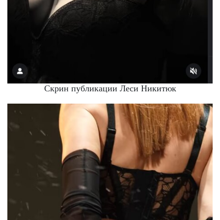
Скрин публикации Леси Никитюк