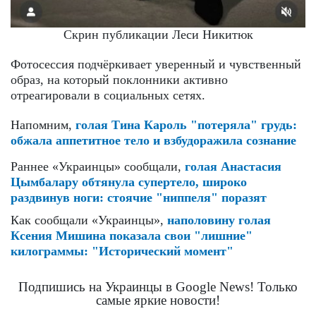
Скрин публикации Леси Никитюк
Фотосессия подчёркивает уверенный и чувственный
образ, на который поклонники активно
отреагировали в социальных сетях.
Напомним,
голая Тина Кароль "потеряла" грудь:
обжала аппетитное тело и взбудоражила сознание
Раннее «Украинцы» сообщали,
голая Анастасия
Цымбалару обтянула супертело, широко
раздвинув ноги: стоячие "ниппеля" поразят
Как сообщали «Украинцы»,
наполовину голая
Ксения Мишина показала свои "лишние"
килограммы: "Исторический момент"
Подпишись на Украинцы в Google News! Только
самые яркие новости!