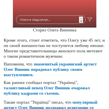
Сториз Олега Винника
Кроме этого, стоит отметить, что Олегу уже 45 лет, и
он своей внешностью не поступится любому юноше.
Многие представительницы женского пола мечтают
о таком романтичном мужчине.
Напомним, что
знаменитый украинский артист
Олег Винник порадовал публику своим
выступлением.
Как раннее сообщал портал "Українці",
талантливый певец Олег Винник очаровал
публику кадрами со съемок.
Также портал "Українці" писал, что
популярный
артист Олег Винник поздравил аудиторию со