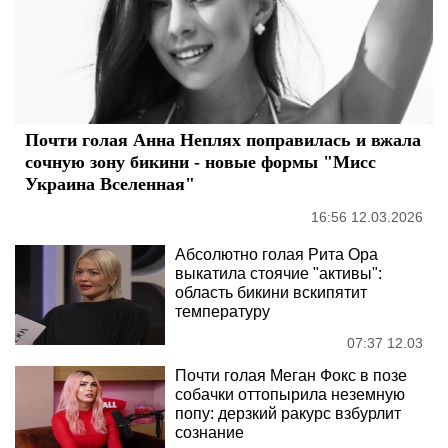
Почти голая Анна Неплях поправилась и вжала
сочную зону бикини - новые формы "Мисс
Украина Вселенная"
16:56 12.03.2026
Абсолютно голая Рита Ора
выкатила стоячие "активы":
область бикини вскипятит
температуру
07:37 12.03
Почти голая Меган Фокс в позе
собачки оттопырила неземную
попу: дерзкий ракурс взбурлит
сознание