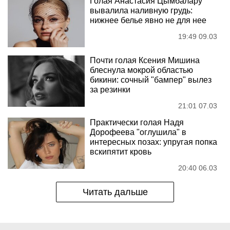
Голая Анастасия Цымбалару
вывалила наливную грудь:
нижнее белье явно не для нее
19:49 09.03
Почти голая Ксения Мишина
блеснула мокрой областью
бикини: сочный "бампер" вылез
за резинки
21:01 07.03
Практически голая Надя
Дорофеева "оглушила" в
интересных позах: упругая попка
вскипятит кровь
20:40 06.03
Читать дальше