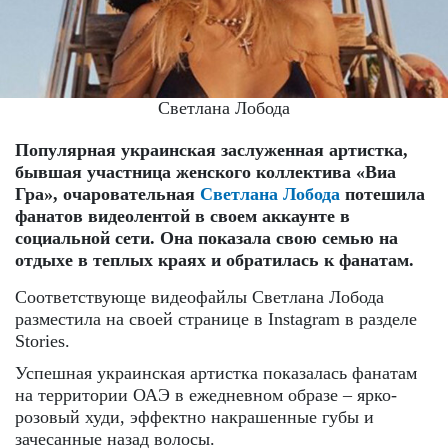
Светлана Лобода
Популярная украинская заслуженная артистка,
бывшая участница женского коллектива «Виа
Гра», очаровательная
Светлана Лобода
потешила
фанатов видеолентой в своем аккаунте в
социальной сети. Она показала свою семью на
отдыхе в теплых краях и обратилась к фанатам.
Соответствующе видеофайлы Светлана Лобода
разместила на своей странице в Instagram в разделе
Stories.
Успешная украинская артистка показалась фанатам
на территории ОАЭ в ежедневном образе – ярко-
розовый худи, эффектно накрашенные губы и
зачесанные назад волосы.