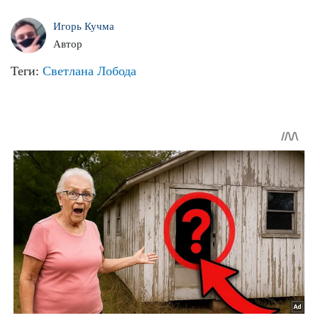
Игорь Кучма
Автор
Теги:
Светлана Лобода