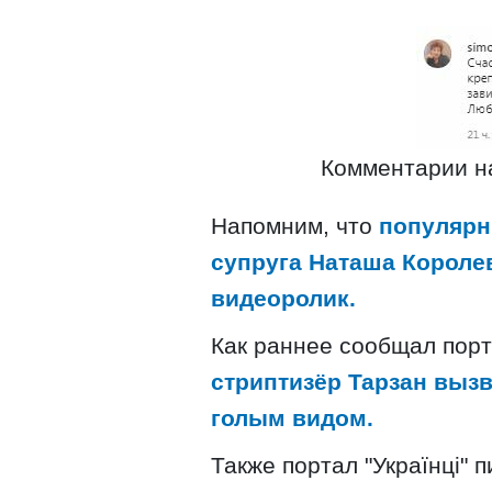
Комментарии на
Напомним, что
популярн
супруга Наташа Короле
видеоролик.
Как раннее сообщал порта
стриптизёр Тарзан вызв
голым видом.
Также портал "Українці" 