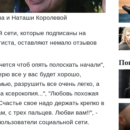
на и Наташи Королевой
 сети, которые подписаны на
тиста, оставляют немало отзывов
По
чется чтоб опять полоскать начали",
Верю все у вас будет хорошо,
мью, разрушить все очень легко, а
а ксерокопия...", "Любовь похожая
!! Счастье свое надо держать крепко в
м, с трех пальцев. Любви вам!!", -
ользователи социальной сети.