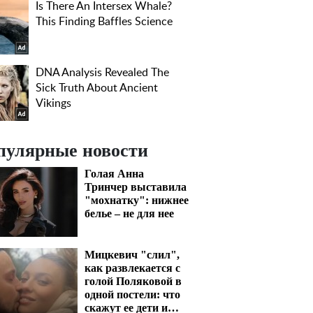
пулярные новости
Голая Анна
Тринчер выставила
"мохнатку": нижнее
белье – не для нее
Мицкевич "слил",
как развлекается с
голой Поляковой в
одной постели: что
скажут ее дети и