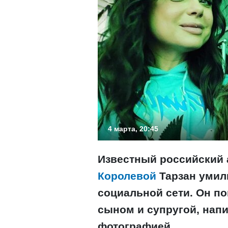
4 марта, 20:45
Известный российский а
Королевой
Тарзан умил
социальной сети. Он п
сыном и супругой, нап
фотографией.