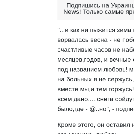
Подпишись на Украинц
News! Только самые яр
"...и как ни пыжится зима
ворвалась весна - не поб
счастливые часов не наб
месяцев,годов, и вечные
под названием любовь! м
на больных я не сержусь
вместе мы,и тем горжусь
всем дано.....снега сойду
было,где - @..но", - подп
Кроме этого, он оставил н