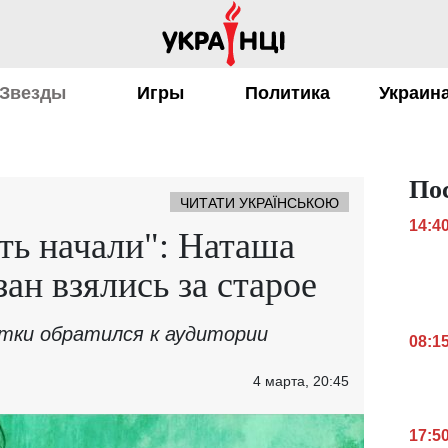
Звезды
Игры
Политика
Украин
По
ЧИТАТИ УКРАЇНСЬКОЮ
14:4
ть начали": Наташа
ан взялись за старое
тки обратился к аудитории
08:1
4 марта, 20:45
17:5