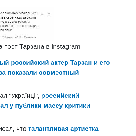
 пост Тарзана в Instagram
ый российский актер Тарзан и его
ва показали совместный
л "Українці",
российский
ал у публики массу критики
писал, что
талантливая артистка