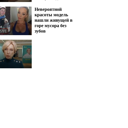
муж
Невероятной
красоты модель
нашли живущей в
горе мусора без
зубов