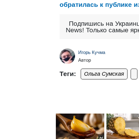
обратилась к публике 
Подпишись на Украинц
News! Только самые яр
Игорь Кучма
Автор
Теги:
Ольга Сумская