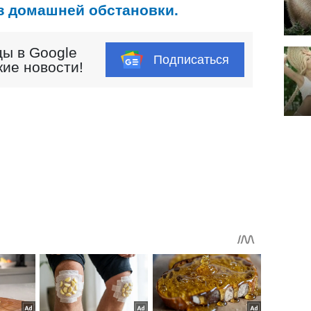
из домашней обстановки.
ы в Google
Подписаться
кие новости!