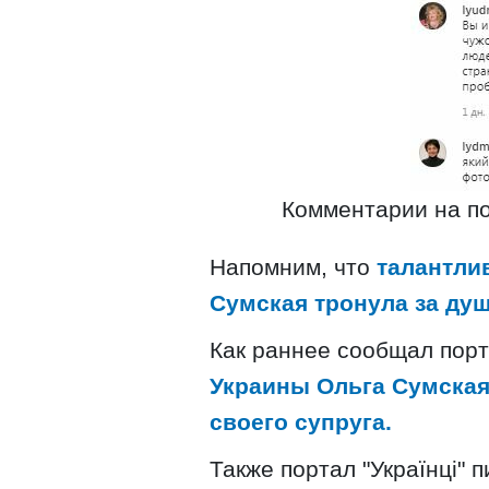
Комментарии на по
Напомним, что
талантли
Сумская тронула за душ
Как раннее сообщал порта
Украины Ольга Сумская
своего супруга.
Также портал "Українці" 