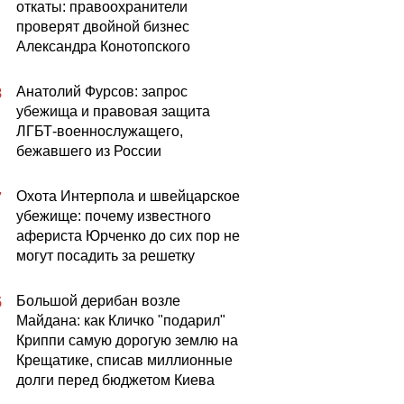
откаты: правоохранители
проверят двойной бизнес
Александра Конотопского
Анатолий Фурсов: запрос
8
убежища и правовая защита
ЛГБТ-военнослужащего,
бежавшего из России
Охота Интерпола и швейцарское
7
убежище: почему известного
афериста Юрченко до сих пор не
могут посадить за решетку
Большой дерибан возле
5
Майдана: как Кличко "подарил"
Криппи самую дорогую землю на
Крещатике, списав миллионные
долги перед бюджетом Киева