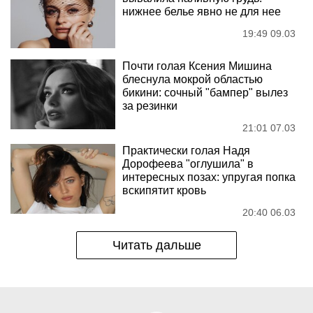
нижнее белье явно не для нее
19:49 09.03
Почти голая Ксения Мишина
блеснула мокрой областью
бикини: сочный "бампер" вылез
за резинки
21:01 07.03
Практически голая Надя
Дорофеева "оглушила" в
интересных позах: упругая попка
вскипятит кровь
20:40 06.03
Читать дальше