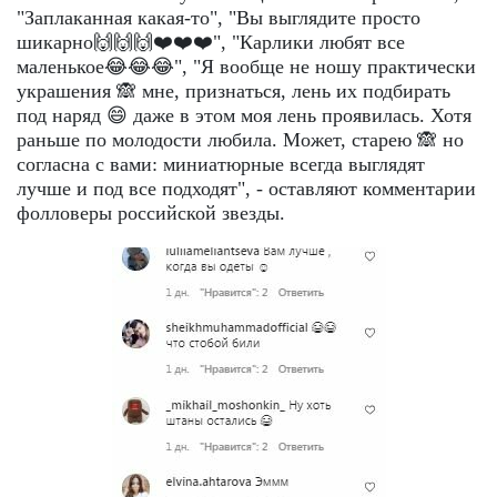
"Заплаканная какая-то", "Вы выглядите просто
шикарно🙌🙌🙌❤️❤️❤️", "Карлики любят все
маленькое😂😂😂", "Я вообще не ношу практически
украшения 🙈 мне, признаться, лень их подбирать
под наряд 😄 даже в этом моя лень проявилась. Хотя
раньше по молодости любила. Может, старею 🙈 но
согласна с вами: миниатюрные всегда выглядят
лучше и под все подходят", - оставляют комментарии
фолловеры российской звезды.