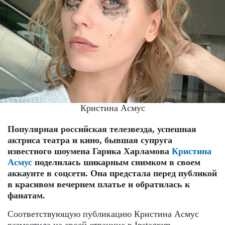
Кристина Асмус
Популярная российская телезвезда, успешная
актриса театра и кино, бывшая супруга
известного шоумена Гарика Харламова
Кристина
Асмус
поделилась шикарным снимком в своем
аккаунте в соцсети. Она предстала перед публикой
в красивом вечернем платье и обратилась к
фанатам.
Соответствующую публикацию Кристина Асмус
разместила на своей странице в Instagram.