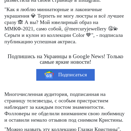
"Как я люблю миниатюрные и лаконичные
украшения 💎 Терпеть не могу люстры и всё лучшее
сразу 🙈 А вы? Мой ювелирный образ на
ММКФ-2021, само собой, @mercuryjewellery 🤤💫
Серьги и кулон из коллекции Color 💙", - подписала
публикацию успешная актриса.
Подпишись на Украинцы в Google News! Только
самые яркие новости!
Подписаться
Многочисленная аудитория, подписанная на
страницу телезвезды, с особым пристрастием
наблюдает за каждым постом знаменитости.
Фолловеры не обделили вниманием свою любимицу
и оставили немало отзывов под снимком Кристины.
"Можно назвать эту коллекцию Глазки Кристины",