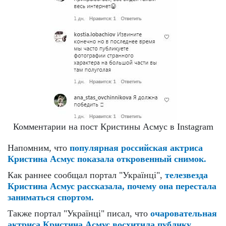
Комментарии на пост Кристины Асмус в Instagram
Напомним, что
популярная российская актриса
Кристина Асмус показала откровенный снимок.
Как раннее сообщал портал "Українці",
телезвезда
Кристина Асмус рассказала, почему она перестала
заниматься спортом.
Также портал "Українці" писал, что
очаровательная
актриса Кристина Асмус восхитила публику