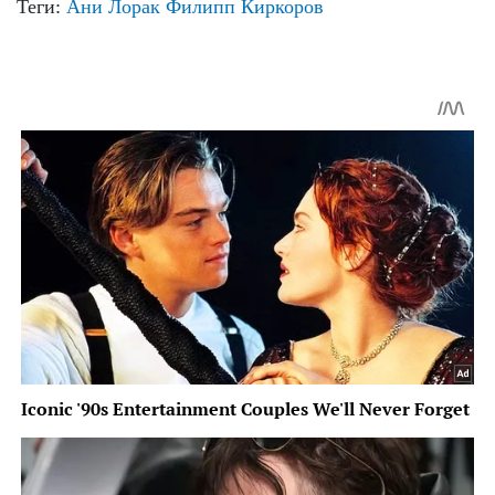
Теги:
Ани Лорак
Филипп Киркоров