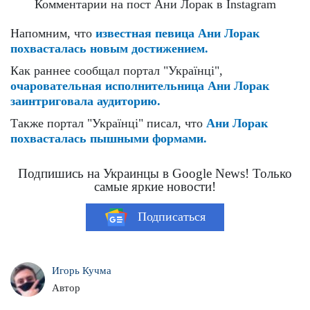
Комментарии на пост Ани Лорак в Instagram
Напомним, что
известная певица Ани Лорак
похвасталась новым достижением.
Как раннее сообщал портал "Українці",
очаровательная исполнительница Ани Лорак
заинтриговала аудиторию.
Также портал "Українці" писал, что
Ани Лорак
похвасталась пышными формами.
Подпишись на Украинцы в Google News! Только
самые яркие новости!
Подписаться
Игорь Кучма
Автор