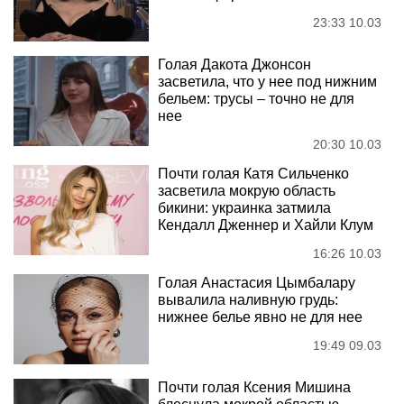
23:33 10.03
Голая Дакота Джонсон
засветила, что у нее под нижним
бельем: трусы – точно не для
нее
20:30 10.03
Почти голая Катя Сильченко
засветила мокрую область
бикини: украинка затмила
Кендалл Дженнер и Хайли Клум
16:26 10.03
Голая Анастасия Цымбалару
вывалила наливную грудь:
нижнее белье явно не для нее
19:49 09.03
Почти голая Ксения Мишина