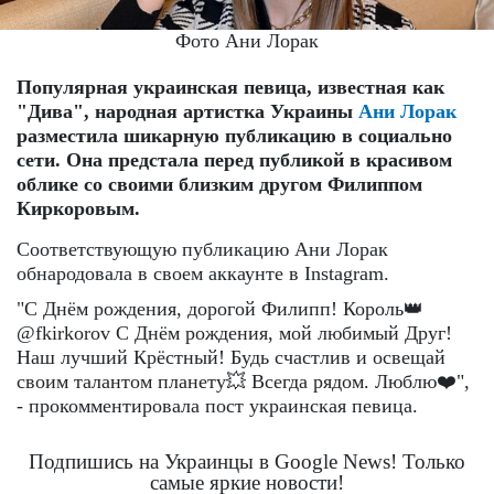
Фото Ани Лорак
Популярная украинская певица, известная как
"Дива", народная артистка Украины
Ани Лорак
разместила шикарную публикацию в социально
сети. Она предстала перед публикой в красивом
облике со своими близким другом Филиппом
Киркоровым.
Соответствующую публикацию Ани Лорак
обнародовала в своем аккаунте в Instagram.
"С Днём рождения, дорогой Филипп! Король👑
@fkirkorov С Днём рождения, мой любимый Друг!
Наш лучший Крёстный! Будь счастлив и освещай
своим талантом планету💥 Всегда рядом. Люблю❤️",
- прокомментировала пост украинская певица.
Подпишись на Украинцы в Google News! Только
самые яркие новости!