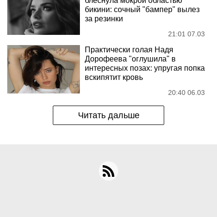
блеснула мокрой областью
бикини: сочный "бампер" вылез
за резинки
21:01 07.03
Практически голая Надя
Дорофеева "оглушила" в
интересных позах: упругая попка
вскипятит кровь
20:40 06.03
Читать дальше