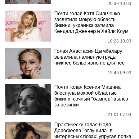
20:30 10.03
Почти голая Катя Сильченко
засветила мокрую область
бикини: украинка затмила
Кендалл Дженнер и Хайли Клум
16:26 10.03
Голая Анастасия Цымбалару
вывалила наливную грудь:
нижнее белье явно не для нее
19:49 09.03
Почти голая Ксения Мишина
блеснула мокрой областью
бикини: сочный "бампер" вылез
за резинки
21:01 07.03
Практически голая Надя
Дорофеева "оглушила" в
интересных позах: упругая попка