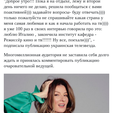
"Доброе утро!!! Пока я на отдыхе, лежу и второй
день ничего не делаю, решила пообщаться с вами
поактивней))) задавайте вопросы- буду отвечать))))
только пожалуйста не спрашивайте какая страна у
меня самая любимая и как я начала работать на тв))))
я уже 100 раз в своих интервью говорила про это:
люблю Италию , закончила институт кафедра -
Режиссёр кино и тв!!!!!! Ну все, поехали)))", -
подписала публикацию украинская телезвезда.
Многомиллионная аудитория не заставила себя долго
ждать и принялась комментировать публикацию
очаровательной ведущей.