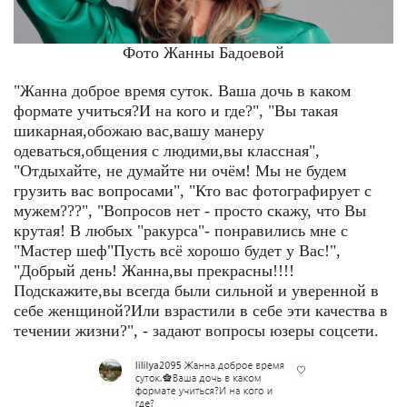
Фото Жанны Бадоевой
"Жанна доброе время суток. Ваша дочь в каком
формате учиться?И на кого и где?", "Вы такая
шикарная,обожаю вас,вашу манеру
одеваться,общения с людими,вы классная",
"Отдыхайте, не думайте ни очём! Мы не будем
грузить вас вопросами", "Кто вас фотографирует с
мужем???", "Вопросов нет - просто скажу, что Вы
крутая! В любых "ракурса"- понравились мне с
"Мастер шеф"Пусть всё хорошо будет у Вас!",
"Добрый день! Жанна,вы прекрасны!!!!
Подскажите,вы всегда были сильной и уверенной в
себе женщиной?Или взрастили в себе эти качества в
течении жизни?", - задают вопросы юзеры соцсети.