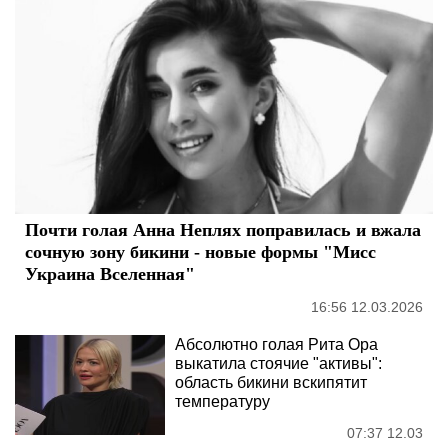
Почти голая Анна Неплях поправилась и вжала
сочную зону бикини - новые формы "Мисс
Украина Вселенная"
16:56 12.03.2026
Абсолютно голая Рита Ора
выкатила стоячие "активы":
область бикини вскипятит
температуру
07:37 12.03