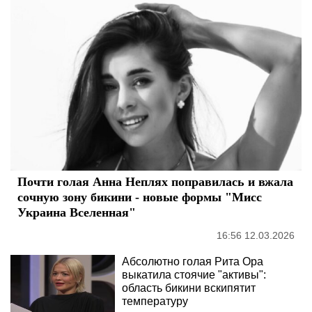
Почти голая Анна Неплях поправилась и вжала
сочную зону бикини - новые формы "Мисс
Украина Вселенная"
16:56 12.03.2026
Абсолютно голая Рита Ора
выкатила стоячие "активы":
область бикини вскипятит
температуру