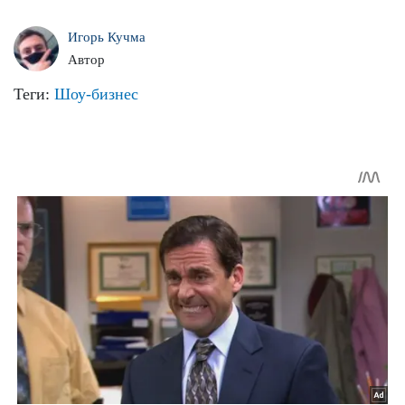
Игорь Кучма
Автор
Теги:
Шоу-бизнес