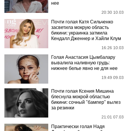
нее
20:30 10.03
Почти голая Катя Сильченко
засветила мокрую область
бикини: украинка затмила
Кендалл Дженнер и Хайли Клум
16:26 10.03
Голая Анастасия Цымбалару
вывалила наливную грудь:
нижнее белье явно не для нее
19:49 09.03
Почти голая Ксения Мишина
блеснула мокрой областью
бикини: сочный "бампер" вылез
за резинки
21:01 07.03
Практически голая Надя