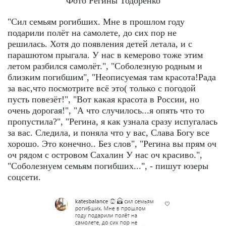
Фото Регины Тодоренко
"Сил семьям рогибших. Мне в прошлом году
подарили полёт на самолете, до сих пор не
решилась. Хотя до появления детей летала, и с
парашютом прыгала. У нас в кемерово тоже этим
летом разбился самолёт.", "Соболезную родным и
близким погибшим", "Неописуемая там красота!Рада
за вас,что посмотрите всё это( только с погодой
пусть повезёт!", "Вот какая красота в России, но
очень дорогая!", "А что случилось...я опять что то
пропустила?", "Регина, я как узнала сразу испугалась
за вас. Следила, и поняла что у вас, Слава Богу все
хорошо. Это конечно.. Без слов", "Регина вы прям оч
оч рядом с островом Сахалин У нас оч красиво.",
"Соболезнуем семьям погибших...", - пишут юзеры
соцсети.