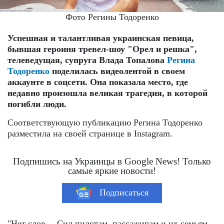
Фото Регины Тодоренко
Успешная и талантливая украинская певица,
бывшая героиня тревел-шоу "Орел и решка",
телеведущая, супруга Влада Топалова
Регина
Тодоренко
поделилась видеолентой в своем
аккаунте в соцсети. Она показала место, где
недавно произошла великая трагедия, в которой
погибли люди.
Соответствующую публикацию Регина Тодоренко
разместила на своей странице в Instagram.
Подпишись на Украинцы в Google News! Только
самые яркие новости!
Подписаться
"Нет слов… Сил пилотам, пассажирам и их семьям