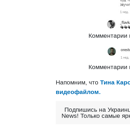
Комментарии н
Комментарии н
Напомним, что
Тина Кар
видеофайлом.
Подпишись на Украинц
News! Только самые яр