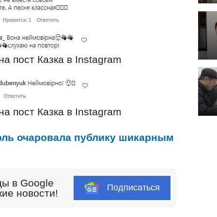
а пост Казка в Instagram
а пост Казка в Instagram
оль очаровала публику шикарным
ы в Google
Подписаться
кие новости!