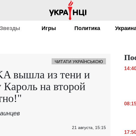
Звезды
Игры
Политика
Украин
По
ЧИТАТИ УКРАЇНСЬКОЮ
14:4
A вышла из тени и
 Кароль на второй
тно!"
08:1
аинцев
21 августа, 15:15
17:5