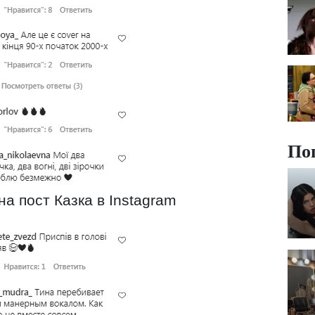
По
а пост Казка в Instagram