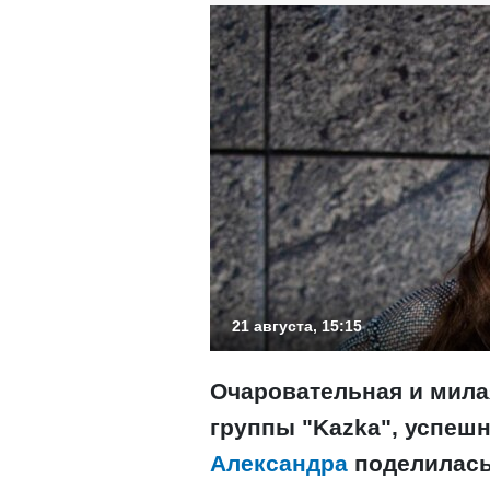
21 августа, 15:15
Очаровательная и мила
группы "
Kazka
", успеш
Александра
поделилась