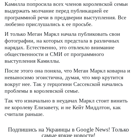
Камилла попросила всех членов королевской семьи
выдержать молчание перед публикацией ее
программной речи в преддверии выступления. Все
любезно прислушались к ее просьбе.
И только Меган Маркл начала публиковать свои
фотографии, на которых предстала в различных
нарядах. Естественно, это отвлекло внимание
общественности и СМИ от программного
выступления Камиллы.
После этого она поняла, что Меган Маркл коварна и
невыносимо эгоистична, думая, что мир крутится
вокруг нее. Так у герцогини Сассекской начались
проблемы в королевской семье.
Так что изначально в неудачах Маркл стоит винить
не королеву Елизавету, и не Кейт Миддлтон, как
считали раньше.
Подпишись на Украинцы в Google News! Только
самые яркие новости!