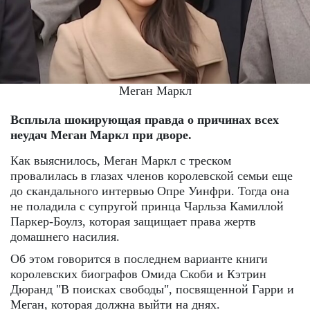
Меган Маркл
Всплыла шокирующая правда о причинах всех
неудач Меган Маркл при дворе.
Как выяснилось, Меган Маркл с треском
провалилась в глазах членов королевской семьи еще
до скандального интервью Опре Уинфри. Тогда она
не поладила с супругой принца Чарльза Камиллой
Паркер-Боулз, которая защищает права жертв
домашнего насилия.
Об этом говорится в последнем варианте книги
королевских биографов Омида Скоби и Кэтрин
Дюранд "В поисках свободы", посвященной Гарри и
Меган, которая должна выйти на днях.