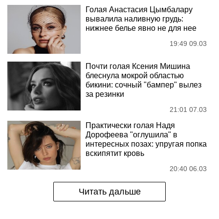
Голая Анастасия Цымбалару
вывалила наливную грудь:
нижнее белье явно не для нее
19:49 09.03
Почти голая Ксения Мишина
блеснула мокрой областью
бикини: сочный "бампер" вылез
за резинки
21:01 07.03
Практически голая Надя
Дорофеева "оглушила" в
интересных позах: упругая попка
вскипятит кровь
20:40 06.03
Читать дальше