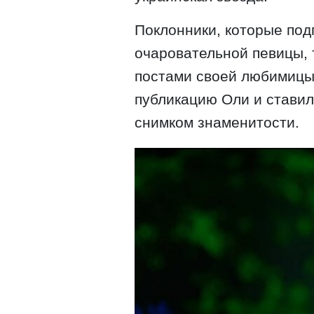
Поклонники, которые под
очаровательной певицы,
постами своей любимицы
публикацию Оли и стави
снимком знаменитости.