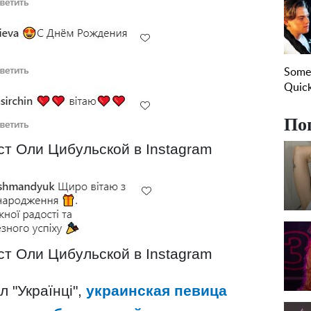
По
т Оли Цибульской в Instagram
т Оли Цибульской в Instagram
 "Українці",
украинская певица