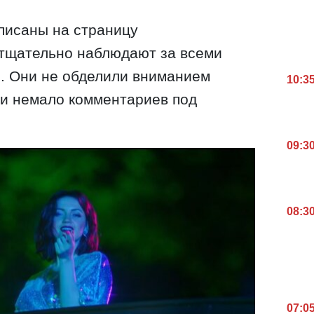
писаны на страницу
 тщательно наблюдают за всеми
. Они не обделили вниманием
10:3
ли немало комментариев под
09:3
08:3
07:0