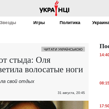
Звезды
Игры
Политика
Украин
По
ЧИТАТИ УКРАЇНСЬКОЮ
14:4
от стыда: Оля
ветила волосатые ноги
ала свой отдых
08:1
31 августа, 20:45
17:5