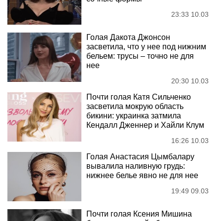
23:33 10.03
Голая Дакота Джонсон
засветила, что у нее под нижним
бельем: трусы – точно не для
нее
20:30 10.03
Почти голая Катя Сильченко
засветила мокрую область
бикини: украинка затмила
Кендалл Дженнер и Хайли Клум
16:26 10.03
Голая Анастасия Цымбалару
вывалила наливную грудь:
нижнее белье явно не для нее
19:49 09.03
Почти голая Ксения Мишина