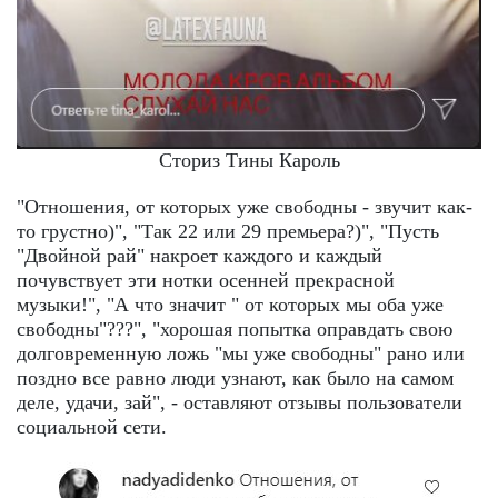
Сториз Тины Кароль
"Отношения, от которых уже свободны - звучит как-
то грустно)", "Так 22 или 29 премьера?)", "Пусть
"Двойной рай" накроет каждого и каждый
почувствует эти нотки осенней прекрасной
музыки!", "А что значит " от которых мы оба уже
свободны"???", "хорошая попытка оправдать свою
долговременную ложь "мы уже свободны" рано или
поздно все равно люди узнают, как было на самом
деле, удачи, зай", - оставляют отзывы пользователи
социальной сети.