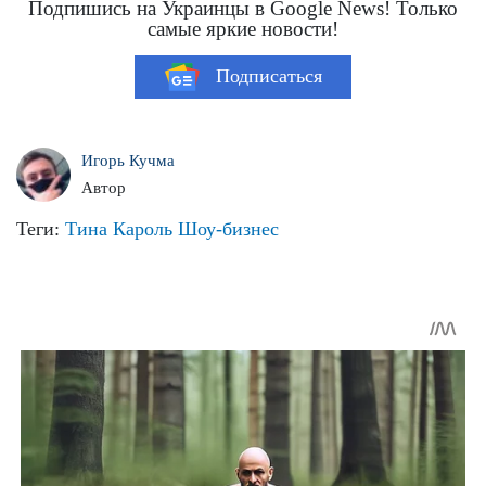
Подпишись на Украинцы в Google News! Только
самые яркие новости!
Подписаться
Игорь Кучма
Автор
Теги:
Тина Кароль
Шоу-бизнес