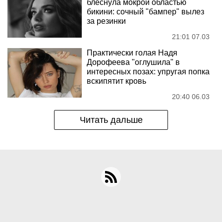
блеснула мокрой областью
бикини: сочный "бампер" вылез
за резинки
21:01 07.03
Практически голая Надя
Дорофеева "оглушила" в
интересных позах: упругая попка
вскипятит кровь
20:40 06.03
Читать дальше