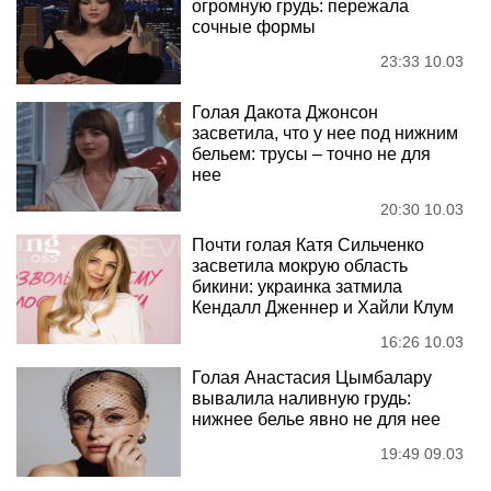
огромную грудь: пережала
сочные формы
23:33 10.03
Голая Дакота Джонсон
засветила, что у нее под нижним
бельем: трусы – точно не для
нее
20:30 10.03
Почти голая Катя Сильченко
засветила мокрую область
бикини: украинка затмила
Кендалл Дженнер и Хайли Клум
16:26 10.03
Голая Анастасия Цымбалару
вывалила наливную грудь:
нижнее белье явно не для нее
19:49 09.03