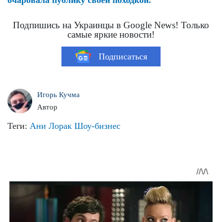
очаровала публику своей походкой.
Подпишись на Украинцы в Google News! Только
самые яркие новости!
Подписаться
Игорь Кучма
Автор
Теги:
Ани Лорак
Шоу-бизнес