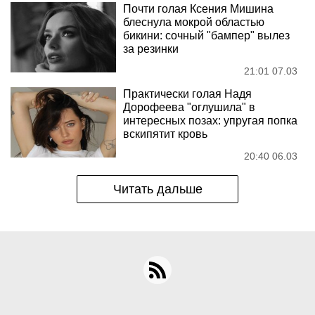
Почти голая Ксения Мишина
блеснула мокрой областью
бикини: сочный "бампер" вылез
за резинки
21:01 07.03
Практически голая Надя
Дорофеева "оглушила" в
интересных позах: упругая попка
вскипятит кровь
20:40 06.03
Читать дальше