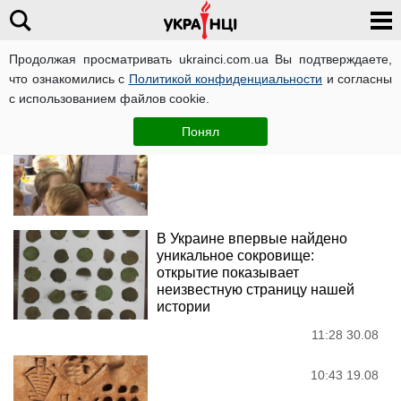
Продолжая просматривать ukrainci.com.ua Вы подтверждаете,
что ознакомились с
Политикой конфиденциальности
и согласны
Новости
с использованием файлов cookie.
Понял
15:42 12.09
В Украине впервые найдено
уникальное сокровище:
открытие показывает
неизвестную страницу нашей
истории
11:28 30.08
10:43 19.08