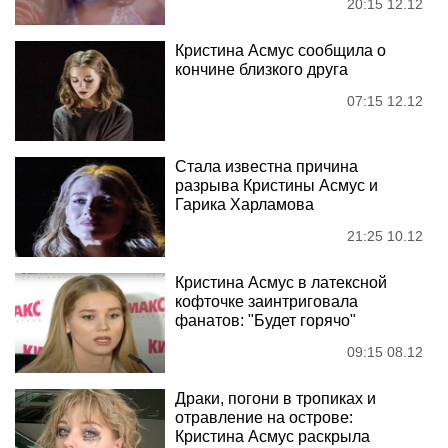
20:15 12.12
Кристина Асмус сообщила о
кончине близкого друга
07:15 12.12
Стала известна причина
разрыва Кристины Асмус и
Гарика Харламова
21:25 10.12
Кристина Асмус в латексной
кофточке заинтриговала
фанатов: "Будет горячо"
09:15 08.12
Драки, погони в тропиках и
отравление на острове:
Кристина Асмус раскрыла