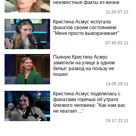
неизвестные факты из жизни
11:20 07.12
Кристина Асмус испугала
фанатов своим состоянием:
"Меня просто выворачивает"
07:45 03.12
Пьяную Кристину Асмус
заметили на улице в одном
белье: развод на пользу не
пошел
13:05 29.11
Кристина Асмус поделилась с
фанатами горечью об утрате
близкого человека: "Как нам вас
не хватает ..."
19:17 23.11