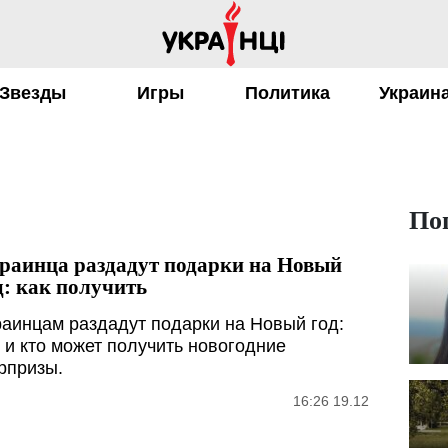
Звезды
Игры
Политика
Украин
По
раинца раздадут подарки на Новый
д: как получить
раинцам раздадут подарки на Новый год:
к и кто может получить новогодние
рпризы.
16:26 19.12