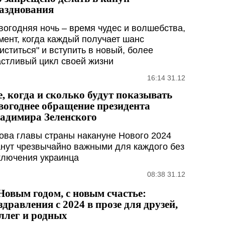
азднования
вогодняя ночь – время чудес и волшебства,
мент, когда каждый получает шанс
чиститься" и вступить в новый, более
астливый цикл своей жизни
16:14 31.12
е, когда и сколько будут показывать
вогоднее обращение президента
адимира Зеленского
ова главы страны накануне Нового 2024
анут чрезвычайно важными для каждого без
ключения украинца
08:38 31.12
Новым годом, с новым счастье:
здравления с 2024 в прозе для друзей,
ллег и родных