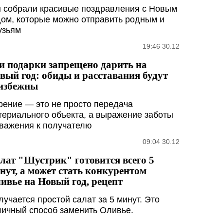
 собрали красивые поздравления с Новым
дом, которые можно отправить родным и
узьям
19:46 30.12
и подарки запрещено дарить на
вый год: обиды и расставания будут
избежны
рение — это не просто передача
териального объекта, а выражение заботы
уважения к получателю
09:04 30.12
лат "Шустрик" готовится всего 5
нут, а может стать конкурентом
ивье на Новый год, рецепт
лучается простой салат за 5 минут. Это
личный способ заменить Оливье.