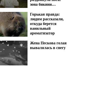
зона бикини
вскипятит кровь
Горькая правда:
людям рассказали,
откуда берется
ванильный
ароматизатор
Жена Пескова голая
вывалялась в снегу