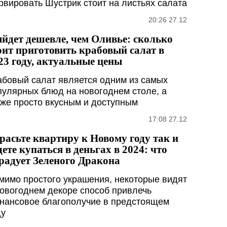
рвировать Шустрик стоит на листьях салата
20:26 27.12
йдет дешевле, чем Оливье: сколько
оит приготовить крабовый салат в
23 году, актуальные цены
абовый салат является одним из самых
пулярных блюд на новогоднем столе, а
кже просто вкусным и доступным
17:08 27.12
расьте квартиру к Новому году так и
дете купаться в деньгах в 2024: что
радует Зеленого Дракона
мимо простого украшения, некоторые видят
новогоднем декоре способ привлечь
нансовое благополучие в предстоящем
ду