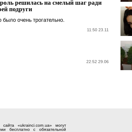
роль решилась на смелый шаг ради
оей подруги
о было очень трогательно.
11:50 23.11
22:52 29.06
айта «ukrainci.com.ua» могут
лями бесплатно с обязательной