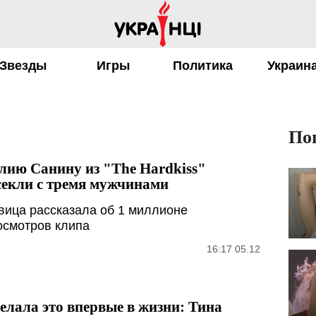
Звезды
Игры
Политика
Украин
По
ию Санину из "The Hardkiss"
секли с тремя мужчинами
вица рассказала об 1 миллионе
осмотров клипа
16:17 05.12
елала это впервые в жизни: Тина