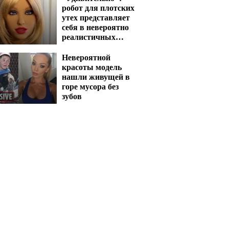
робот для плотских
утех представляет
себя в невероятно
реалистичных
кадрах
Невероятной
красоты модель
нашли живущей в
горе мусора без
зубов