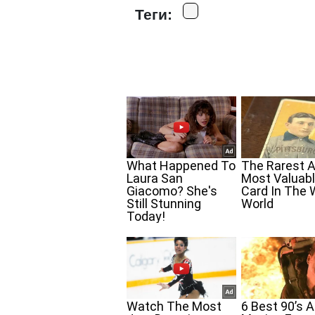
Теги: