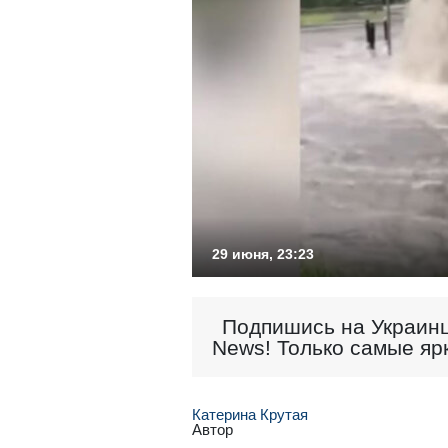
29 июня, 23:23
Подпишись на Украинц
News! Только самые яр
Катерина Крутая
Автор