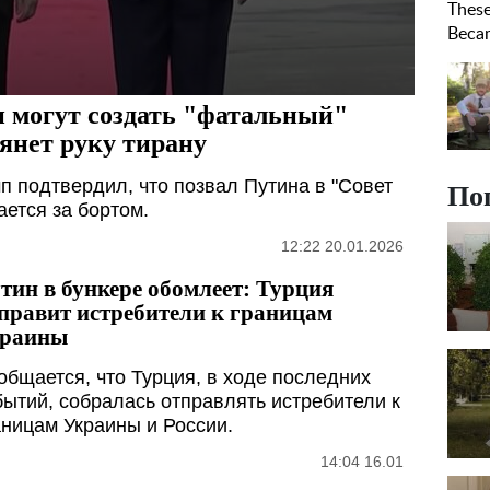
 могут создать "фатальный"
янет руку тирану
 подтвердил, что позвал Путина в "Совет
По
ется за бортом.
12:22 20.01.2026
тин в бункере обомлеет: Турция
правит истребители к границам
раины
общается, что Турция, в ходе последних
бытий, собралась отправлять истребители к
аницам Украины и России.
14:04 16.01