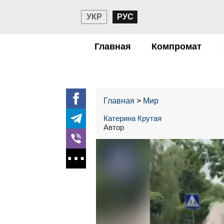
УКР
РУС
Главная
Компромат
Главная
Мир
Катерина Крутая
Автор