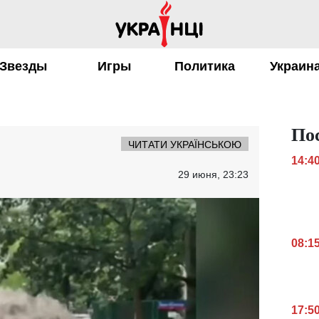
Звезды
Игры
Политика
Украин
По
ЧИТАТИ УКРАЇНСЬКОЮ
14:4
29 июня, 23:23
08:1
17:5