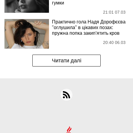
гумки
21:01 07.03
Практично гола Надя Дорофєєва
"оглушила" в цікавих позах:
пружна попка закип'ятить кров
20:40 06.03
Читати далі