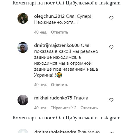
Коментарі на пост Олі Цибульської в Instagram
Коментарі на пост Олі Цибульської в Instagram