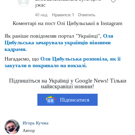
Коментарі на пост Олі Цибульської в Instagram
Як раніше повідомляв портал "Українці",
Оля
Цибульська зачарувала українців ніжними
кадрами.
Нагадаємо, що
Оля Цибульська розповіла, як її
закутали в покривало на вокзалі.
Підпишіться на Українці у Google News! Тільки
найяскравіші новини!
Підписатися
Игорь Кучма
Автор