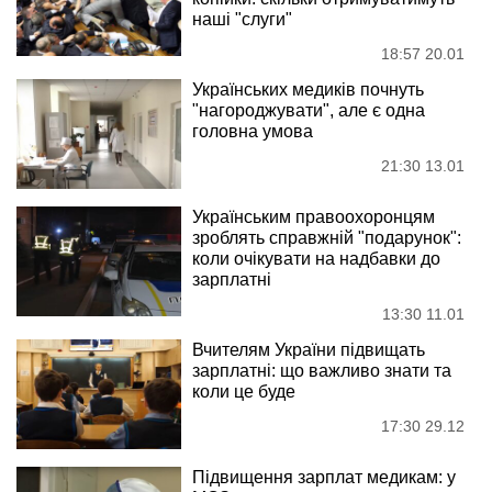
наші "слуги"
18:57 20.01
Українських медиків почнуть
"нагороджувати", але є одна
головна умова
21:30 13.01
Українським правоохоронцям
зроблять справжній "подарунок":
коли очікувати на надбавки до
зарплатні
13:30 11.01
Вчителям України підвищать
зарплатні: що важливо знати та
коли це буде
17:30 29.12
Підвищення зарплат медикам: у