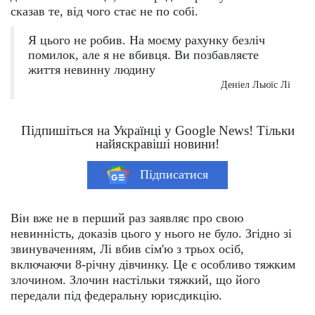
сказав те, від чого стає не по собі.
Я цього не робив. На моєму рахунку безліч
помилок, але я не вбивця. Ви позбавляєте
життя невинну людину
Деніел Льюїс Лі
Підпишіться на Українці у Google News! Тільки
найяскравіші новини!
Підписатися
Він вже не в перший раз заявляє про свою
невинність, доказів цього у нього не було. Згідно зі
звинуваченням, Лі вбив сім'ю з трьох осіб,
включаючи 8-річну дівчинку. Це є особливо тяжким
злочином. Злочин настільки тяжкий, що його
передали під федеральну юрисдикцію.