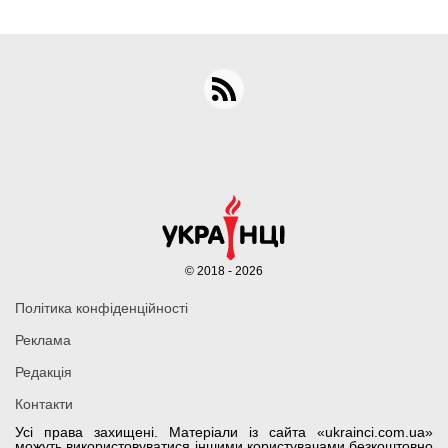
© 2018 - 2026
Політика конфіденційності
Реклама
Редакція
Контакти
Усі права захищені. Матеріали із сайта «ukrainci.com.ua»
можуть використовуватися іншими користувачами безкоштовно