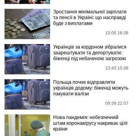
Зростання мінімальної зарплати
та пенсії в Україні: що насправді
буде з виплатами
15:05 18.08
Українців за кордоном зібралися
заарештувати та депортувати:
біженці під небаченою загрозою
13:43 15.08
Польща почне відправляти
українців додому: біженці можуть
пакувати валізи
09:39 22.07
Нова пандемія: небезпечний
штам коронавірусу накриває цілі
країни