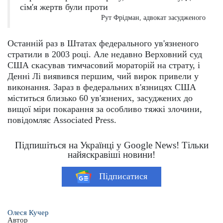
сім'я жертв були проти
Рут Фрідман, адвокат засудженого
Останній раз в Штатах федерального ув'язненого
стратили в 2003 році. Але недавно Верховний суд
США скасував тимчасовий мораторій на страту, і
Денні Лі виявився першим, чий вирок привели у
виконання. Зараз в федеральних в'язницях США
міститься близько 60 ув'язнених, засуджених до
вищої міри покарання за особливо тяжкі злочини,
повідомляє Associated Press.
Підпишіться на Українці у Google News! Тільки
найяскравіші новини!
Підписатися
Олеся Кучер
Автор