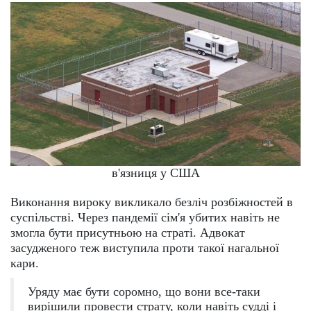
в'язниця у США
Виконання вироку викликало безліч розбіжностей в
суспільстві. Через пандемії сім'я убитих навіть не
змогла бути присутньою на страті. Адвокат
засудженого теж виступила проти такої нагальної
кари.
Уряду має бути соромно, що вони все-таки
вирішили провести страту, коли навіть судді і