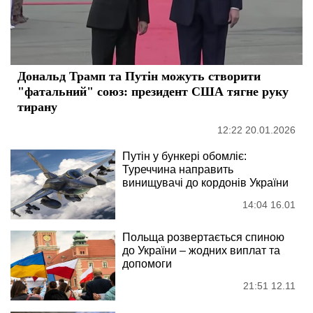
Дональд Трамп та Путін можуть створити
"фатальний" союз: президент США тягне руку
тирану
12:22 20.01.2026
Путін у бункері обомліє:
Туреччина направить
винищувачі до кордонів України
14:04 16.01
Польща розвертається спиною
до України – жодних виплат та
допомоги
21:51 12.11