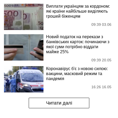
Виплати українцям за кордоном:
які країни найбільше виділяють
грошей біженцям
09:39 03.06
Новий податок на перекази з
банківських карток: починаючи з
якої суми потрібно віддати
майже 25%
09:39 20.05
Коронавірус б'є з новою силою:
вакцини, масковий режим та
пандемія
16:26 16.05
Читати далі