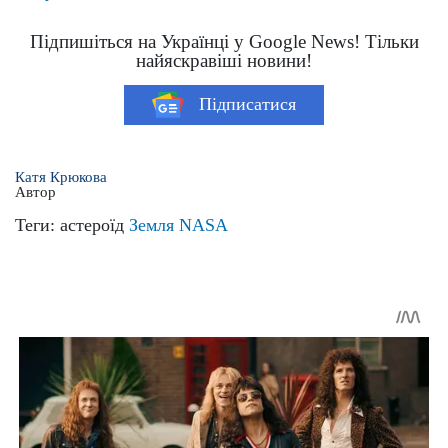
Підпишіться на Українці у Google News! Тільки
найяскравіші новини!
Підписатися
Катя Крюкова
Автор
Теги:
астероїд
Земля
NASA