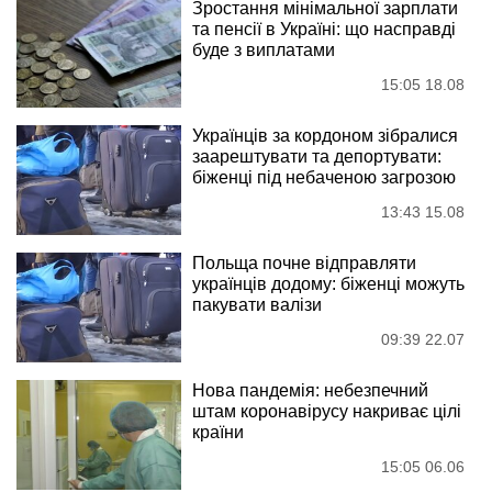
Зростання мінімальної зарплати
та пенсії в Україні: що насправді
буде з виплатами
15:05 18.08
Українців за кордоном зібралися
заарештувати та депортувати:
біженці під небаченою загрозою
13:43 15.08
Польща почне відправляти
українців додому: біженці можуть
пакувати валізи
09:39 22.07
Нова пандемія: небезпечний
штам коронавірусу накриває цілі
країни
15:05 06.06