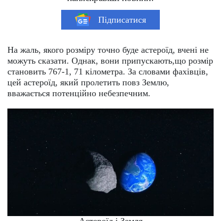
Підписатися
На жаль, якого розміру точно буде астероїд, вчені не
можуть сказати. Однак, вони припускають,що розмір
становить 767-1, 71 кілометра. За словами фахівців,
цей астероїд, який пролетить повз Землю,
вважається потенційно небезпечним.
Астероїд і Земля