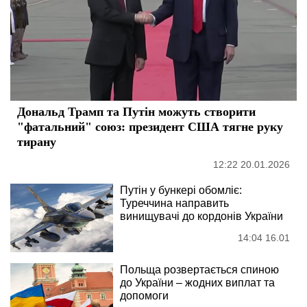
Дональд Трамп та Путін можуть створити
"фатальний" союз: президент США тягне руку
тирану
12:22 20.01.2026
Путін у бункері обомліє:
Туреччина направить
винищувачі до кордонів України
14:04 16.01
Польща розвертається спиною
до України – жодних виплат та
допомоги