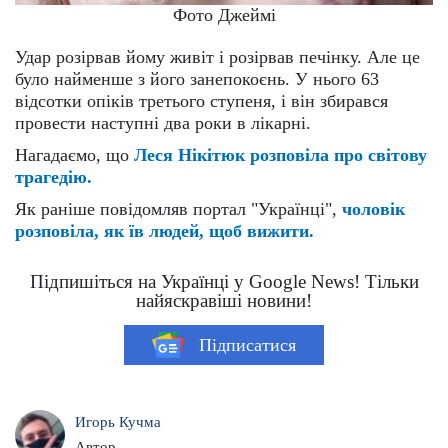
Фото Джеймі
Удар розірвав йому живіт і розірвав печінку. Але це
було найменше з його занепокоєнь. У нього 63
відсотки опіків третього ступеня, і він збирався
провести наступні два роки в лікарні.
Нагадаємо, що
Леся Нікітюк розповіла про світову
трагедію.
Як раніше повідомляв портал "Українці",
чоловік
розповіла, як їв людей, щоб вижити.
Підпишіться на Українці у Google News! Тільки
найяскравіші новини!
Підписатися
Игорь Кучма
Автор