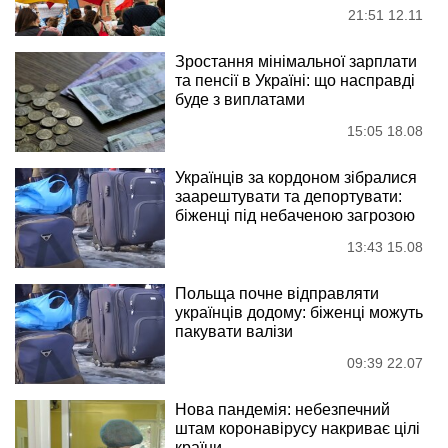
21:51 12.11
Зростання мінімальної зарплати
та пенсії в Україні: що насправді
буде з виплатами
15:05 18.08
Українців за кордоном зібралися
заарештувати та депортувати:
біженці під небаченою загрозою
13:43 15.08
Польща почне відправляти
українців додому: біженці можуть
пакувати валізи
09:39 22.07
Нова пандемія: небезпечний
штам коронавірусу накриває цілі
країни