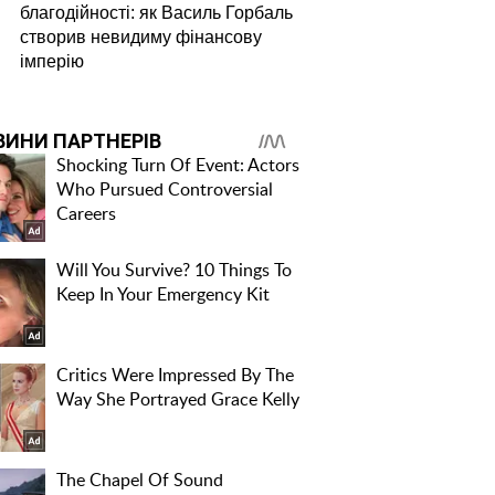
благодійності: як Василь Горбаль
створив невидиму фінансову
імперію