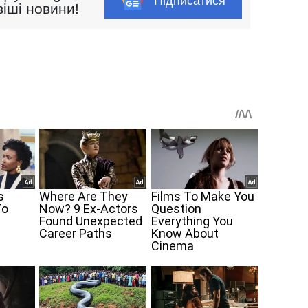
Підписатися
іші новини!