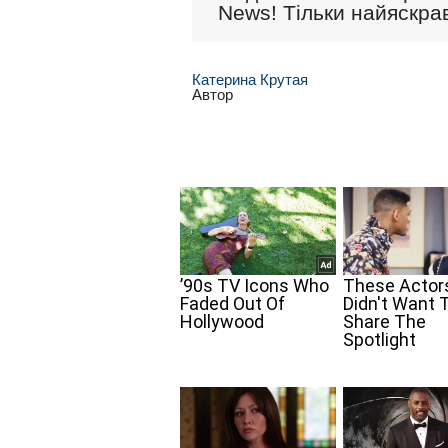
News! Тільки найяскрав
Катерина Крутая
Автор