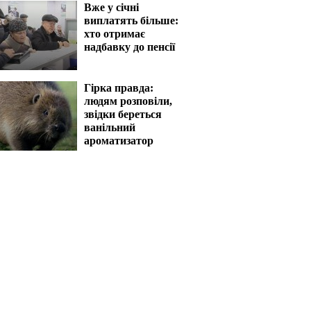
Вже у січні
виплатять більше:
хто отримає
надбавку до пенсії
Гірка правда:
людям розповіли,
звідки береться
ванільний
ароматизатор