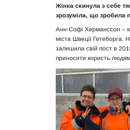
Жінка скинула з себе тя
зрозуміла, що зробила
Анн-Софі Херманссон – к
міста Швеції Гетеборга. 
залишила свій пост в 201
приносити користь людям. 