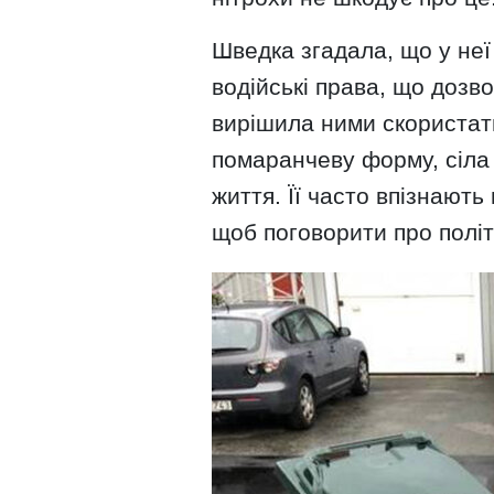
Шведка згадала, що у неї
водійські права, що дозво
вирішила ними скористат
помаранчеву форму, сіла 
життя. Її часто впізнають 
щоб поговорити про політ