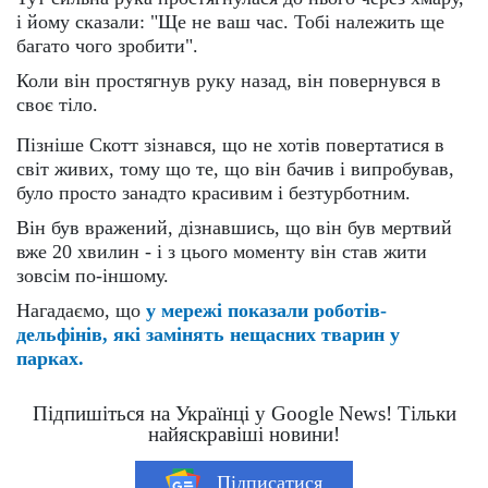
і йому сказали: "Ще не ваш час. Тобі належить ще
багато чого зробити".
Коли він простягнув руку назад, він повернувся в
своє тіло.
Пізніше Скотт зізнався, що не хотів повертатися в
світ живих, тому що те, що він бачив і випробував,
було просто занадто красивим і безтурботним.
Він був вражений, дізнавшись, що він був мертвий
вже 20 хвилин - і з цього моменту він став жити
зовсім по-іншому.
Нагадаємо, що
у мережі показали роботів-
дельфінів, які замінять нещасних тварин у
парках.
Підпишіться на Українці у Google News! Тільки
найяскравіші новини!
Підписатися