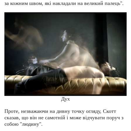
за кожним швом, які накладали на великий палець".
Дух
Проте, незважаючи на дивну точку огляду, Скотт
сказав, що він не самотній і може відчувати поруч з
собою "людину".