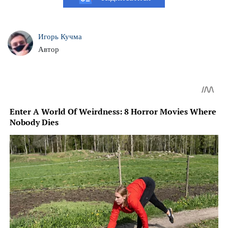
Игорь Кучма
Автор