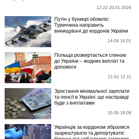
12:22 20.01.2026
Путін у бункері обомліє:
Туреччина направить
винищувачі до кордонів України
14:04 16.01
Польща розвертається спиною
до України – жодних виплат та
допомоги
21:51 12.11
Зростання мінімальної зарплати
та пенсії в Україні: що насправді
буде з виплатами
15:05 18.08
Українців за кордоном зібралися
заарештувати та депортувати:
біженці під небаченою загрозою