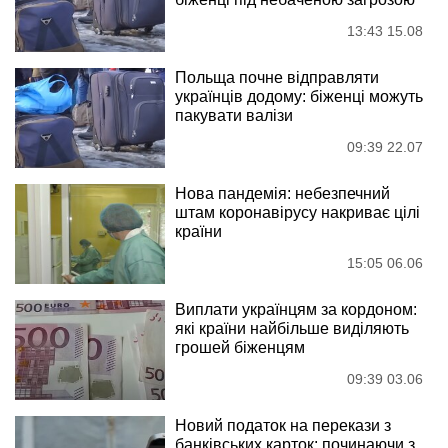
13:43 15.08
Польща почне відправляти
українців додому: біженці можуть
пакувати валізи
09:39 22.07
Нова пандемія: небезпечний
штам коронавірусу накриває цілі
країни
15:05 06.06
Виплати українцям за кордоном:
які країни найбільше виділяють
грошей біженцям
09:39 03.06
Новий податок на перекази з
банківських карток: починаючи з