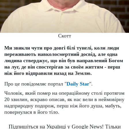
Скотт
Ми звикли чути про довгі білі тунелі, коли люди
переживають навколосмертний досвід, але одна
людина стверджує, що він був направлений Богом
на луг, де він спостерігав за своїм життям - перш
ніж його відправили назад на Землю.
Про це повідомляє портал "
Daily Star
".
Чоловік, який помер на операційному столі протягом
20 хвилин, яскраво описав, як нас вели в неймовірну
надприродну подорож, перш ніж його душа, мабуть,
повернулася в його тіло.
Підпишіться на Українці у Google News! Тільки