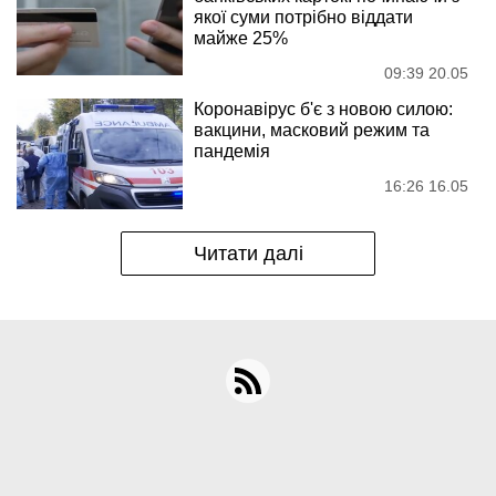
якої суми потрібно віддати
майже 25%
09:39 20.05
Коронавірус б'є з новою силою:
вакцини, масковий режим та
пандемія
16:26 16.05
Читати далі