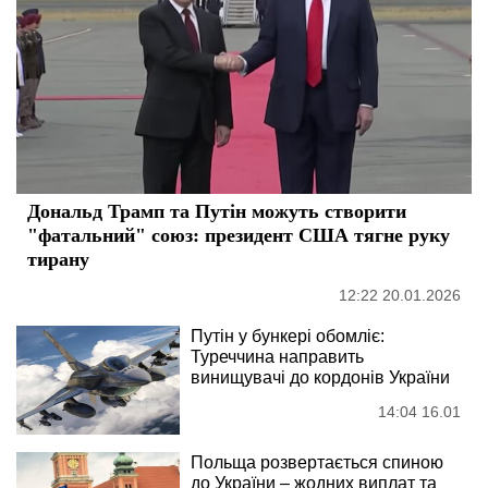
Дональд Трамп та Путін можуть створити
"фатальний" союз: президент США тягне руку
тирану
12:22 20.01.2026
Путін у бункері обомліє:
Туреччина направить
винищувачі до кордонів України
14:04 16.01
Польща розвертається спиною
до України – жодних виплат та