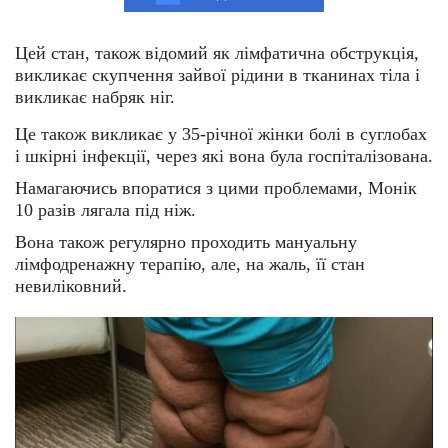
Цей стан, також відомий як лімфатична обструкція,
викликає скупчення зайвої рідини в тканинах тіла і
викликає набряк ніг.
Це також викликає у 35-річної жінки болі в суглобах
і шкірні інфекції, через які вона була госпіталізована.
Намагаючись впоратися з цими проблемами, Монік
10 разів лягала під ніж.
Вона також регулярно проходить мануальну
лімфодренажну терапію, але, на жаль, її стан
невиліковний.