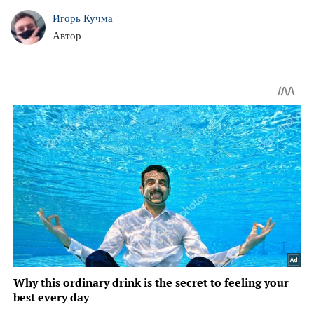
Игорь Кучма
Автор