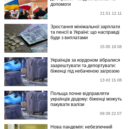
допомоги
21:51 12.11
Зростання мінімальної зарплати
та пенсії в Україні: що насправді
буде з виплатами
15:05 18.08
Українців за кордоном зібралися
заарештувати та депортувати:
біженці під небаченою загрозою
13:43 15.08
Польща почне відправляти
українців додому: біженці можуть
пакувати валізи
09:39 22.07
Нова пандемія: небезпечний