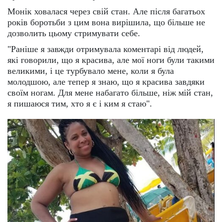
Монік ховалася через свій стан. Але після багатьох
років боротьби з цим вона вирішила, що більше не
дозволить цьому стримувати себе.
"Раніше я завжди отримувала коментарі від людей,
які говорили, що я красива, але мої ноги були такими
великими, і це турбувало мене, коли я була
молодшою, але тепер я знаю, що я красива завдяки
своїм ногам. Для мене набагато більше, ніж мій стан,
я пишаюся тим, хто я є і ким я стаю".