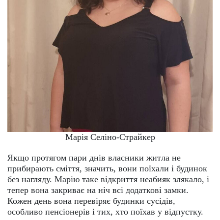
Марія Селіно-Страйкер
Якщо протягом пари днів власники житла не
прибирають сміття, значить, вони поїхали і будинок
без нагляду. Марію таке відкриття неабияк злякало, і
тепер вона закриває на ніч всі додаткові замки.
Кожен день вона перевіряє будинки сусідів,
особливо пенсіонерів і тих, хто поїхав у відпустку.