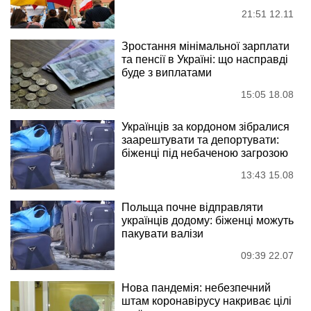
21:51 12.11
Зростання мінімальної зарплати
та пенсії в Україні: що насправді
буде з виплатами
15:05 18.08
Українців за кордоном зібралися
заарештувати та депортувати:
біженці під небаченою загрозою
13:43 15.08
Польща почне відправляти
українців додому: біженці можуть
пакувати валізи
09:39 22.07
Нова пандемія: небезпечний
штам коронавірусу накриває цілі