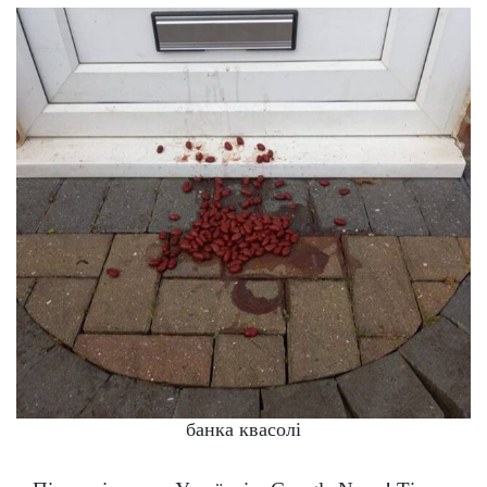
банка квасолі