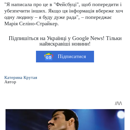
"Я написала про це в "Фейсбуці", щоб попередити і
убезпечити інших. Якщо ця інформація вбереже хоч
одну людину – я буду дуже рада", – попереджає
Марія Селіно-Страйкер.
Підпишіться на Українці у Google News! Тільки
найяскравіші новини!
Підписатися
Катерина Крутая
Автор