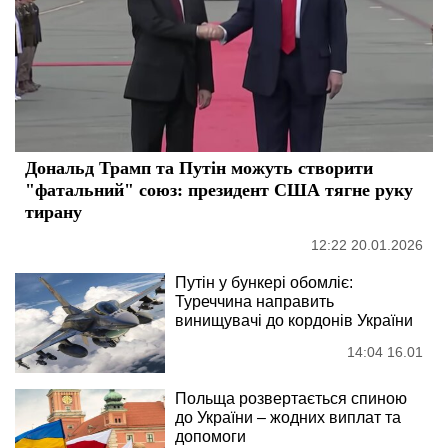
Дональд Трамп та Путін можуть створити
"фатальний" союз: президент США тягне руку
тирану
12:22 20.01.2026
Путін у бункері обомліє:
Туреччина направить
винищувачі до кордонів України
14:04 16.01
Польща розвертається спиною
до України – жодних виплат та
допомоги