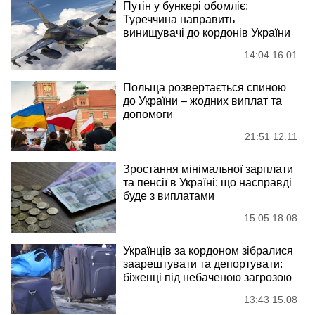
Путін у бункері обомліє:
Туреччина направить
винищувачі до кордонів України
14:04 16.01
Польща розвертається спиною
до України – жодних виплат та
допомоги
21:51 12.11
Зростання мінімальної зарплати
та пенсії в Україні: що насправді
буде з виплатами
15:05 18.08
Українців за кордоном зібралися
заарештувати та депортувати:
біженці під небаченою загрозою
13:43 15.08