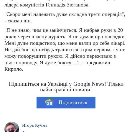
лідера комуністів Геннадія Зюганова.
"Скоро мені належить дуже складна третя операція",
- сказав він.
"Я не знаю, чим це закінчиться. Я набрав руки в 20
років через власну дурість. Я не думав про наслідки.
Мені дуже пощастило, що мене взяли до себе лікарі.
Не дай бог що-небудь трапиться з цим нервом, і я не
можу поворушити рукою. Я дійсно переживаю з
цього приводу. Я дуже боюся....", - продовжив
Кирило.
Підпишіться на Українці у Google News! Тільки
найяскравіші новини!
Підписатися
Игорь Кучма