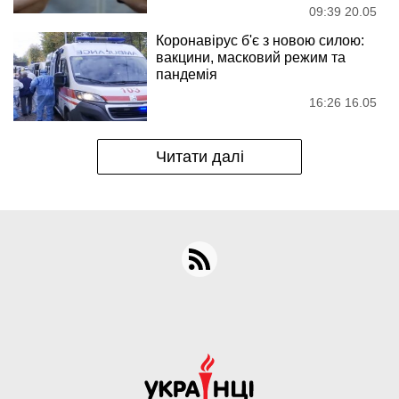
09:39 20.05
Коронавірус б'є з новою силою:
вакцини, масковий режим та
пандемія
16:26 16.05
Читати далі