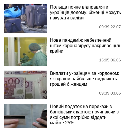
Польща почне відправляти
українців додому: біженці можуть
пакувати валізи
09:39 22.07
Нова пандемія: небезпечний
штам коронавірусу накриває цілі
країни
15:05 06.06
Виплати українцям за кордоном:
які країни найбільше виділяють
грошей біженцям
09:39 03.06
Новий податок на перекази з
банківських карток: починаючи з
якої суми потрібно віддати
майже 25%