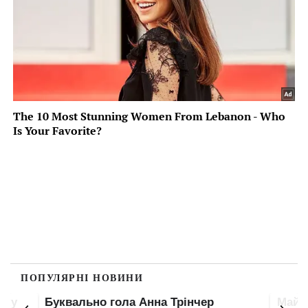
ПОПУЛЯРНІ НОВИНИ
пку
Буквально гола Анна Трінчер
Майже